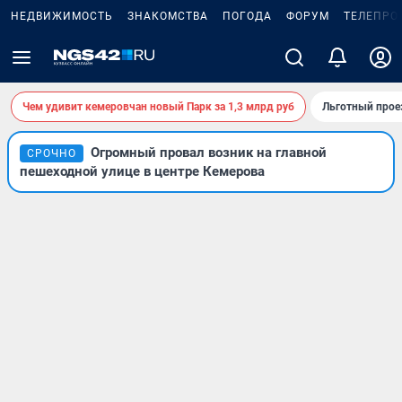
НЕДВИЖИМОСТЬ
ЗНАКОМСТВА
ПОГОДА
ФОРУМ
ТЕЛЕПРО
Чем удивит кемеровчан новый Парк за 1,3 млрд руб
Льготный прое
Огромный провал возник на главной
СРОЧНО
пешеходной улице в центре Кемерова