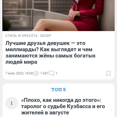
СТИЛЬ И КРАСОТА
ОБЗОР
Лучшие друзья девушек — это
миллиарды? Как выглядят и чем
занимаются жёны самых богатых
людей мира
7 мая, 2023, 18:00
1 697
1
ТОП 5
«Плохо, как никогда до этого»:
1
таролог о судьбе Кузбасса и его
жителей в августе