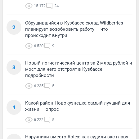
15 172
24
Обрушившийся в Кузбассе склад Wildberries
2
планирует возобновить работу — что
происходит внутри
6 520
9
Новый логистический центр за 2 млрд рублей и
3
мост для него отстроят в Кузбассе —
подробности
6 235
5
Какой район Новокузнецка самый лучший для
4
жизни — опрос
6 222
5
Наручники вместо Rolex: как судили экс-главу