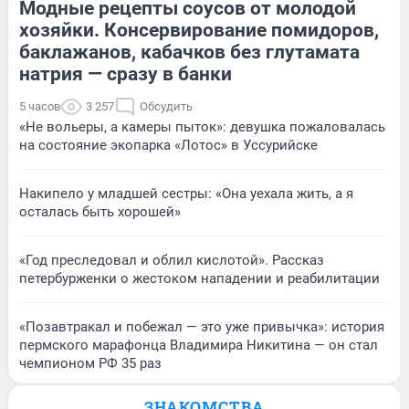
Модные рецепты соусов от молодой
хозяйки. Консервирование помидоров,
баклажанов, кабачков без глутамата
натрия — сразу в банки
5 часов
3 257
Обсудить
«Не вольеры, а камеры пыток»: девушка пожаловалась
на состояние экопарка «Лотос» в Уссурийске
Накипело у младшей сестры: «Она уехала жить, а я
осталась быть хорошей»
«Год преследовал и облил кислотой». Рассказ
петербурженки о жестоком нападении и реабилитации
«Позавтракал и побежал — это уже привычка»: история
пермского марафонца Владимира Никитина — он стал
чемпионом РФ 35 раз
ЗНАКОМСТВА