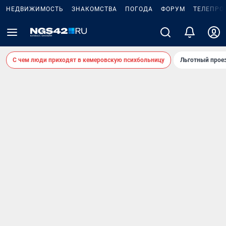
НЕДВИЖИМОСТЬ
ЗНАКОМСТВА
ПОГОДА
ФОРУМ
ТЕЛЕПРО
С чем люди приходят в кемеровскую психбольницу
Льготный проез