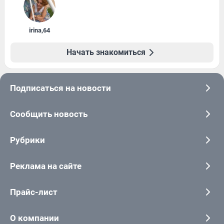
irina
,
64
Начать знакомиться
Подписаться на новости
Сообщить новость
Рубрики
Реклама на сайте
Прайс-лист
О компании