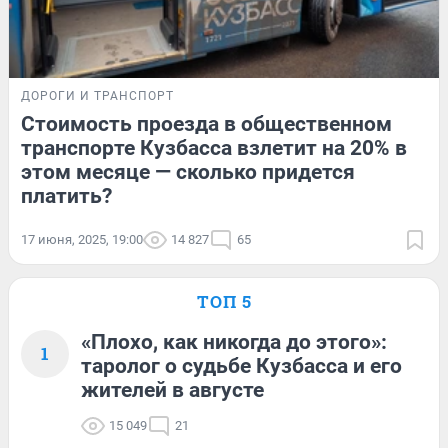
ДОРОГИ И ТРАНСПОРТ
Стоимость проезда в общественном
транспорте Кузбасса взлетит на 20% в
этом месяце — сколько придется
платить?
17 июня, 2025, 19:00
14 827
65
ТОП 5
«Плохо, как никогда до этого»:
1
таролог о судьбе Кузбасса и его
жителей в августе
15 049
21