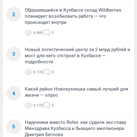
Обрушившийся в Кузбассе склад Wildberries
2
планирует возобновить работу — что
происходит внутри
6 446
9
Новый логистический центр за 2 млрд рублей и
3
мост для него отстроят в Кузбассе —
подробности
6 176
5
Какой район Новокузнецка самый лучший для
4
жизни — опрос
6 170
5
Наручники вместо Rolex: как судили экс-главу
5
Минздрава Кузбасса и бывшего миллионера
Дмитрия Беглова