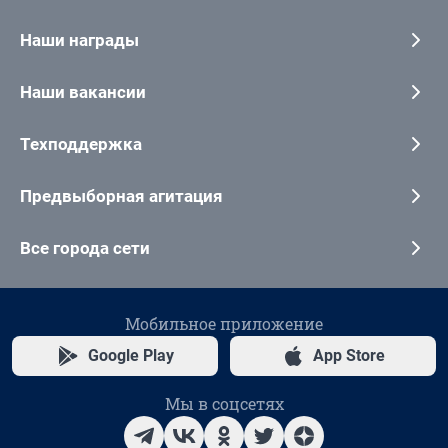
Наши награды
Наши вакансии
Техподдержка
Предвыборная агитация
Все города сети
Мобильное приложение
Google Play
App Store
Мы в соцсетях