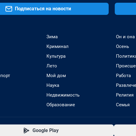
Подписаться на новости
Зима
Он и она
Криминал
Осень
Культура
Политик
Лето
Происше
спорт
Мой дом
Работа
Наука
Развлеч
Недвижимость
Религия
Образование
Семья
Google Play