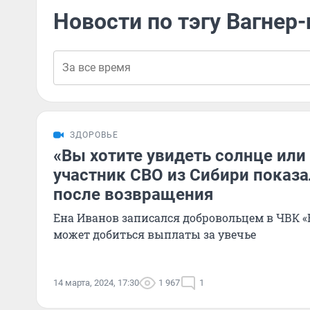
Новости по тэгу Вагнер
ЗДОРОВЬЕ
«Вы хотите увидеть солнце или
участник СВО из Сибири показ
после возвращения
Ена Иванов записался добровольцем в ЧВК «В
может добиться выплаты за увечье
14 марта, 2024, 17:30
1 967
1