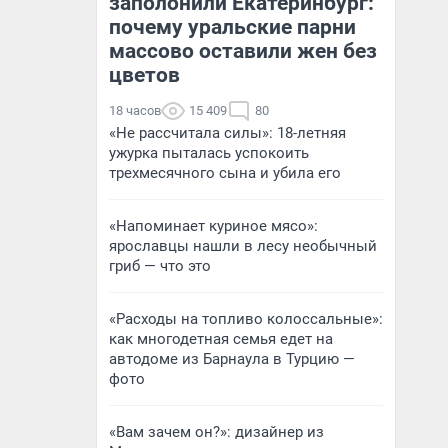
заполонили Екатеринбург:
почему уральские парни
массово оставили жен без
цветов
18 часов
15 409
80
«Не рассчитала силы»: 18-летняя
ужурка пыталась успокоить
трехмесячного сына и убила его
«Напоминает куриное мясо»:
ярославцы нашли в лесу необычный
гриб — что это
«Расходы на топливо колоссальные»:
как многодетная семья едет на
автодоме из Барнаула в Турцию —
фото
«Вам зачем он?»: дизайнер из