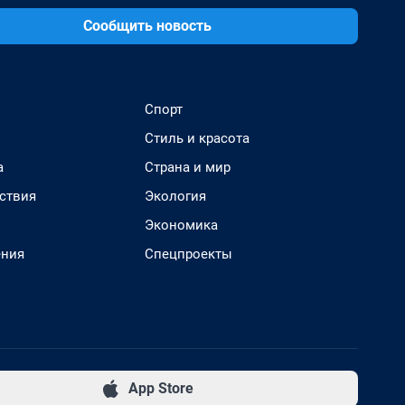
Сообщить новость
Спорт
Стиль и красота
а
Страна и мир
ствия
Экология
Экономика
ения
Спецпроекты
App Store