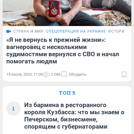
СТРАНА И МИР
СПЕЦОПЕРАЦИЯ НА УКРАИНЕ
ИСТОРИИ
«Я не вернусь к прежней жизни»:
вагнеровец с несколькими
судимостями вернулся с СВО и начал
помогать людям
15 июля, 2023, 11:00
2 086
Обсудить
ТОП 5
Из бармена в ресторанного
1
короля Кузбасса: что мы знаем о
Печерском, бизнесмене,
спорящем с губернаторами