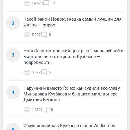
14 126
12
Какой район Новокузнецка самый лучший для
2
жизни — опрос
5 927
5
Новый логистический центр за 2 млрд рублей и
3
мост для него отстроят в Кузбассе —
подробности
5 872
5
Наручники вместо Rolex: как судили экс-главу
4
Минздрава Кузбасса и бывшего миллионера
Дмитрия Беглова
4 512
15
Обрушившийся в Кузбассе склад Wildberries
5