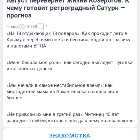
Август перевернет жизнь Козерогов. К
чему готовит ретроградный Сатурн —
прогноз
4 часа
3 738
1
«На 18 отдыхающих 18 поваров». Как проходит лето в
Крыму с перебоями света и бензина, водой по графику
и налетами БПЛА
«Меня бесила моя роль»: как сегодня выглядит Пуговка
из «Папиных дочек»
«Мы начали в самое нестабильное время»: как
многодетная мама из Архангельска создала свой
бизнес
«Не привози их мне в третий раз». Читинец 40 лет
разводит голубей, которые всегда к нему возвращаются
ЗНАКОМСТВА