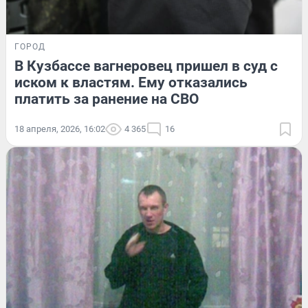
ГОРОД
В Кузбассе вагнеровец пришел в суд с
иском к властям. Ему отказались
платить за ранение на СВО
18 апреля, 2026, 16:02
4 365
16