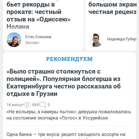
бьет рекорды в
большом экран
прокате: честный
честная реценз
отзыв на «Одиссею»
Нолана
Стас Соколов
Надежда Губарь
Эксперт
РЕКОМЕНДУЕМ
«Было страшно столкнуться с
полицией». Популярная блогерша из
Екатеринбурга честно рассказала об
отдыхе в Грузии
16 минут
869
3
«Не вольеры, а камеры пыток»: девушка пожаловалась
на состояние экопарка «Лотос» в Уссурийске
Одна банка — три вкуса: рецепт овощного ассорти на