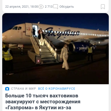
22 апреля, 2021, 18:00
2 713
Обсудить
СТРАНА И МИР
ВСЁ О КОРОНАВИРУСЕ
Больше 10 тысяч вахтовиков
эвакуируют с месторождения
«Газпрома» в Якутии из-за