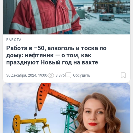
РАБОТА
Работа в −50, алкоголь и тоска по
дому: нефтяник — о том, как
празднуют Новый год на вахте
30 декабря, 2024, 19:00
3 876
Обсудить