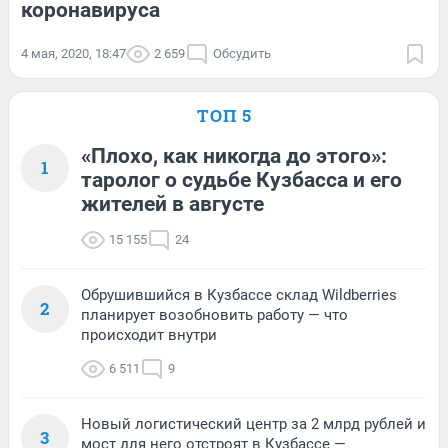
коронавируса
4 мая, 2020, 18:47
2 659
Обсудить
ТОП 5
«Плохо, как никогда до этого»:
1
таролог о судьбе Кузбасса и его
жителей в августе
15 155
24
Обрушившийся в Кузбассе склад Wildberries
2
планирует возобновить работу — что
происходит внутри
6 511
9
Новый логистический центр за 2 млрд рублей и
3
мост для него отстроят в Кузбассе —