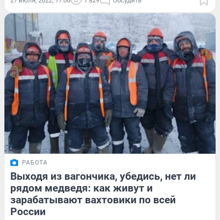
27 июля, 2022, 17:00
1 829
Обсудить
РАБОТА
Выходя из вагончика, убедись, нет ли
рядом медведя: как живут и
зарабатывают вахтовики по всей
России