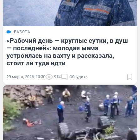
РАБОТА
«Рабочий день — круглые сутки, в душ
— последней»: молодая мама
устроилась на вахту и рассказала,
стоит ли туда идти
29 марта, 2026, 10:30
914
Обсудить