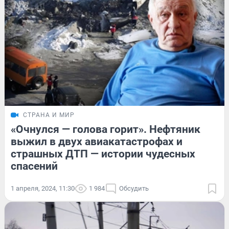
СТРАНА И МИР
«Очнулся — голова горит». Нефтяник
выжил в двух авиакатастрофах и
страшных ДТП — истории чудесных
спасений
1 апреля, 2024, 11:30
1 984
Обсудить