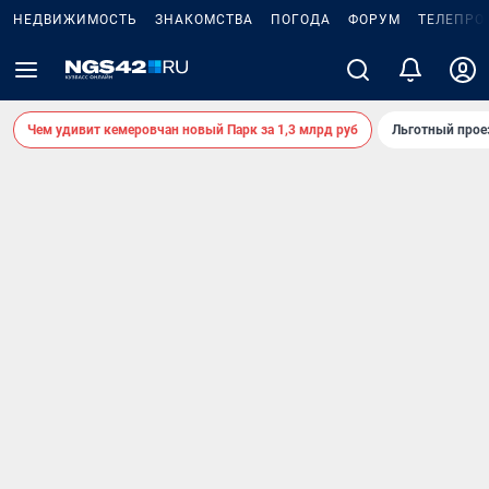
НЕДВИЖИМОСТЬ
ЗНАКОМСТВА
ПОГОДА
ФОРУМ
ТЕЛЕПРО
Чем удивит кемеровчан новый Парк за 1,3 млрд руб
Льготный прое