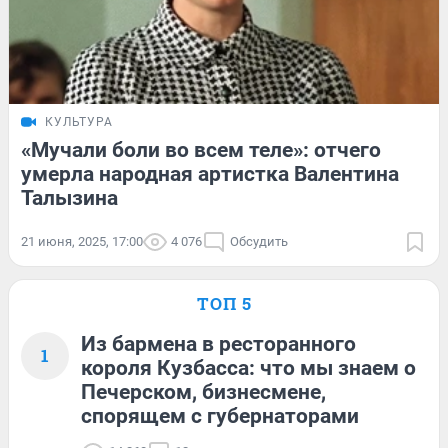
КУЛЬТУРА
«Мучали боли во всем теле»: отчего
умерла народная артистка Валентина
Талызина
21 июня, 2025, 17:00
4 076
Обсудить
ТОП 5
Из бармена в ресторанного
1
короля Кузбасса: что мы знаем о
Печерском, бизнесмене,
спорящем с губернаторами