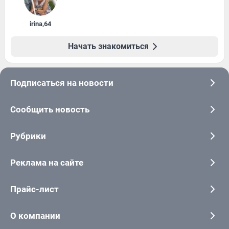
irina
,
64
Начать знакомиться
Подписаться на новости
Сообщить новость
Рубрики
Реклама на сайте
Прайс-лист
О компании