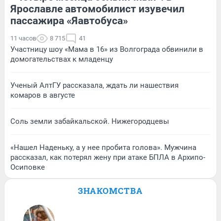
Ярославле автомобилист изувечил
пассажира «Яавтобуса»
11 часов
8 715
41
Участницу шоу «Мама в 16» из Волгограда обвинили в
домогательствах к младенцу
Ученый АлтГУ рассказала, ждать ли нашествия
комаров в августе
Соль земли забайкальской. Нижегородцевы
«Нашел Наденьку, а у нее пробита голова». Мужчина
рассказал, как потерял жену при атаке БПЛА в Архипо-
Осиповке
ЗНАКОМСТВА