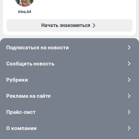
irina
,
64
Начать знакомиться
Подписаться на новости
Сообщить новость
Рубрики
Реклама на сайте
Прайс-лист
О компании