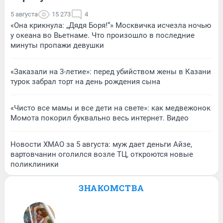
5 августа
15 273
4
«Она крикнула: „Дядя Боря!“» Москвичка исчезла ночью
у океана во Вьетнаме. Что произошло в последние
минуты пропажи девушки
«Заказали на 3-летие»: перед убийством жены в Казани
турок забрал торт на день рождения сына
«Чисто все мамы и все дети на свете»: как медвежонок
Момота покорил буквально весь интернет. Видео
Новости ХМАО за 5 августа: муж дает деньги Айзе,
вартовчанин оголился возле ТЦ, откроются новые
поликлиники
ЗНАКОМСТВА