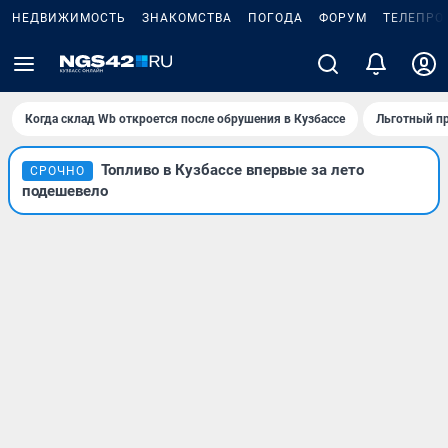
НЕДВИЖИМОСТЬ
ЗНАКОМСТВА
ПОГОДА
ФОРУМ
ТЕЛЕПРО
Когда склад Wb откроется после обрушения в Кузбассе
Льготный пр
Топливо в Кузбассе впервые за лето
СРОЧНО
подешевело