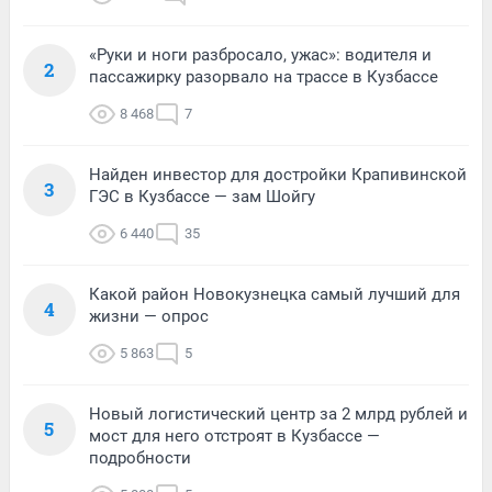
«Руки и ноги разбросало, ужас»: водителя и
2
пассажирку разорвало на трассе в Кузбассе
8 468
7
Найден инвестор для достройки Крапивинской
3
ГЭС в Кузбассе — зам Шойгу
6 440
35
Какой район Новокузнецка самый лучший для
4
жизни — опрос
5 863
5
Новый логистический центр за 2 млрд рублей и
5
мост для него отстроят в Кузбассе —
подробности