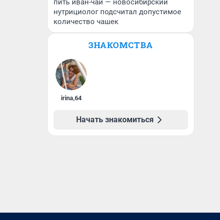
пить иван-чай — новосибирский
нутрициолог подсчитал допустимое
количество чашек
ЗНАКОМСТВА
irina
,
64
Начать знакомиться