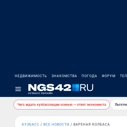
НЕДВИЖИМОСТЬ
ЗНАКОМСТВА
ПОГОДА
ФОРУМ
ТЕ
Чего ждать кузбассовцам осенью — ответ экономиста
Льготн
КУЗБАСС
ВСЕ НОВОСТИ
ВАРЕНАЯ КОЛБАСА