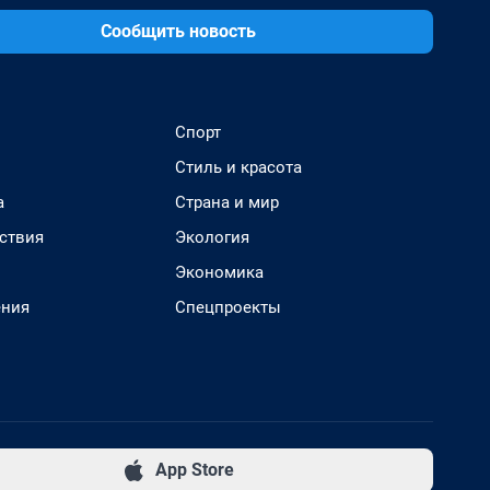
Сообщить новость
Спорт
Стиль и красота
а
Страна и мир
ствия
Экология
Экономика
ения
Спецпроекты
App Store