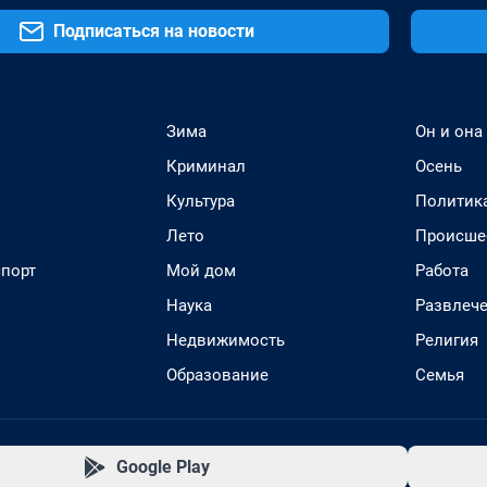
Подписаться на новости
Зима
Он и она
Криминал
Осень
Культура
Политик
Лето
Происше
спорт
Мой дом
Работа
Наука
Развлеч
Недвижимость
Религия
Образование
Семья
Google Play