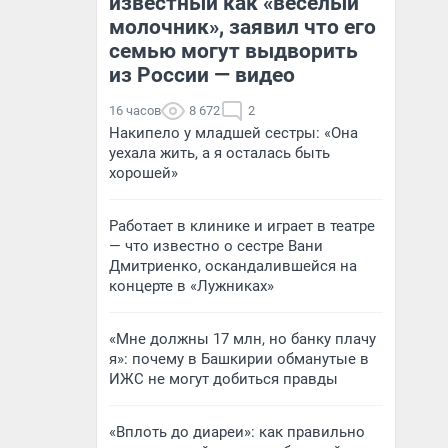
известный как «веселый
молочник», заявил что его
семью могут выдворить
из России — видео
16 часов
8 672
2
Накипело у младшей сестры: «Она
уехала жить, а я осталась быть
хорошей»
Работает в клинике и играет в театре
— что известно о сестре Вани
Дмитриенко, оскандалившейся на
концерте в «Лужниках»
«Мне должны 17 млн, но банку плачу
я»: почему в Башкирии обманутые в
ИЖС не могут добиться правды
«Вплоть до диареи»: как правильно