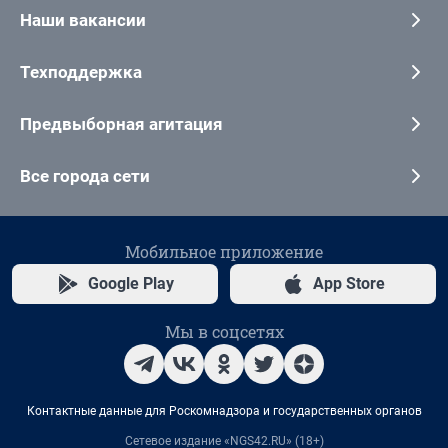
Наши вакансии
Техподдержка
Предвыборная агитация
Все города сети
Мобильное приложение
Google Play
App Store
Мы в соцсетях
Контактные данные для Роскомнадзора и государственных органов
Сетевое издание «NGS42.RU» (18+)