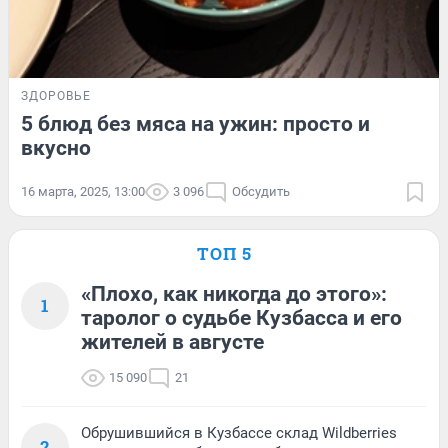
ЗДОРОВЬЕ
5 блюд без мяса на ужин: просто и
вкусно
16 марта, 2025, 13:00
3 096
Обсудить
ТОП 5
«Плохо, как никогда до этого»:
1
таролог о судьбе Кузбасса и его
жителей в августе
15 090
21
Обрушившийся в Кузбассе склад Wildberries
2