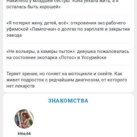
Накипело у младшей сестры: «Она уехала жить, а я
осталась быть хорошей»
«Я потерял жену, детей, всё»: откровения экс-рабочего
уфимской «Лампочки» о долгах по зарплате и закрытии
завода
«Не вольеры, а камеры пыток»: девушка пожаловалась
на состояние экопарка «Лотос» в Уссурийске
Теряет зрение, но гоняет на мотоцикле и скейте. Как
живет подросток с редчайшим диагнозом, от которого
нет лекарств
ЗНАКОМСТВА
irina
,
64