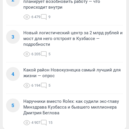
планирует возобновить работу — что
происходит внутри
6 479
9
Новый логистический центр за 2 млрд рублей и
3
мост для него отстроят в Кузбассе —
подробности
6 205
5
Какой район Новокузнецка самый лучший для
4
жизни — опрос
6 194
5
Наручники вместо Rolex: как судили экс-главу
5
Минздрава Кузбасса и бывшего миллионера
Дмитрия Беглова
4 907
15