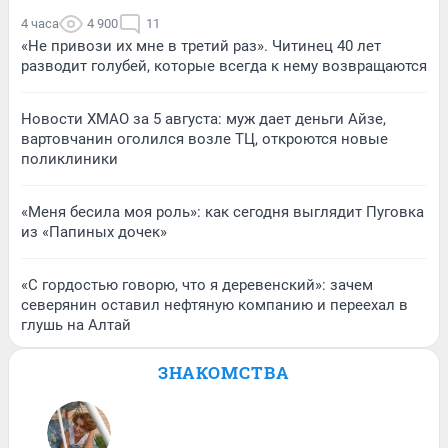
4 часа
4 900
11
«Не привози их мне в третий раз». Читинец 40 лет
разводит голубей, которые всегда к нему возвращаются
Новости ХМАО за 5 августа: муж дает деньги Айзе,
вартовчанин оголился возле ТЦ, откроются новые
поликлиники
«Меня бесила моя роль»: как сегодня выглядит Пуговка
из «Папиных дочек»
«С гордостью говорю, что я деревенский»: зачем
северянин оставил нефтяную компанию и переехал в
глушь на Алтай
ЗНАКОМСТВА