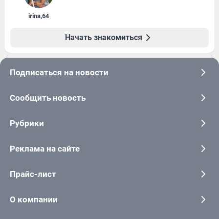
irina
,
64
Начать знакомиться
Подписаться на новости
Сообщить новость
Рубрики
Реклама на сайте
Прайс-лист
О компании