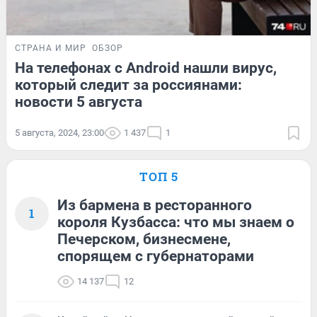
СТРАНА И МИР
ОБЗОР
На телефонах с Android нашли вирус,
который следит за россиянами:
новости 5 августа
5 августа, 2024, 23:00
1 437
1
ТОП 5
Из бармена в ресторанного
1
короля Кузбасса: что мы знаем о
Печерском, бизнесмене,
спорящем с губернаторами
14 137
12