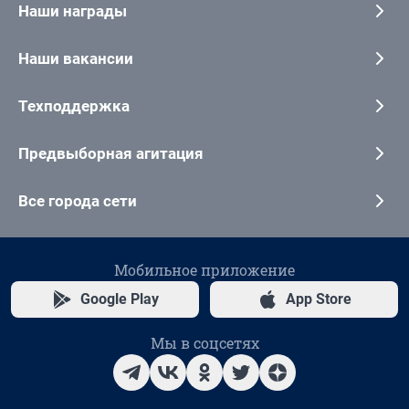
Наши награды
Наши вакансии
Техподдержка
Предвыборная агитация
Все города сети
Мобильное приложение
Google Play
App Store
Мы в соцсетях