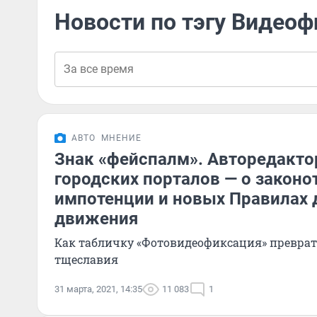
Новости по тэгу Видео
АВТО
МНЕНИЕ
Знак «фейспалм». Авторедакто
городских порталов — о законо
импотенции и новых Правилах
движения
Как табличку «Фотовидеофиксация» преврат
тщеславия
31 марта, 2021, 14:35
11 083
1