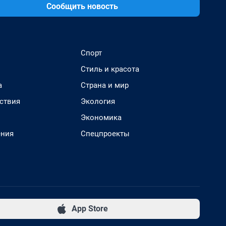
Сообщить новость
Спорт
Стиль и красота
а
Страна и мир
ствия
Экология
Экономика
ения
Спецпроекты
App Store