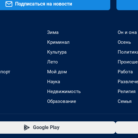
Подписаться на новости
Зима
Он и она
Криминал
Осень
Культура
Политик
Лето
Происше
спорт
Мой дом
Работа
Наука
Развлеч
Недвижимость
Религия
Образование
Семья
Google Play