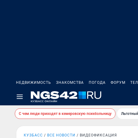
НЕДВИЖИМОСТЬ
ЗНАКОМСТВА
ПОГОДА
ФОРУМ
ТЕ
С чем люди приходят в кемеровскую психбольницу
Льготный
КУЗБАСС
ВСЕ НОВОСТИ
ВИДЕОФИКСАЦИЯ