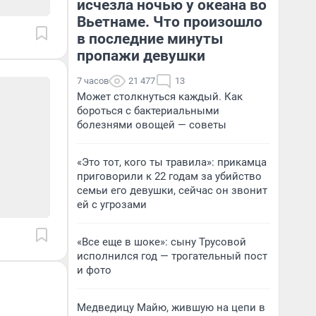
исчезла ночью у океана во
Вьетнаме. Что произошло
в последние минуты
пропажи девушки
7 часов
21 477
13
Может столкнуться каждый. Как
бороться с бактериальными
болезнями овощей — советы
«Это тот, кого ты травила»: прикамца
приговорили к 22 годам за убийство
семьи его девушки, сейчас он звонит
ей с угрозами
«Все еще в шоке»: сыну Трусовой
исполнился год — трогательный пост
и фото
Медведицу Майю, жившую на цепи в