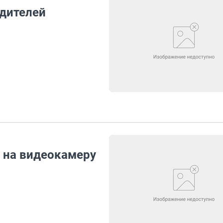
одителей
 на видеокамеру