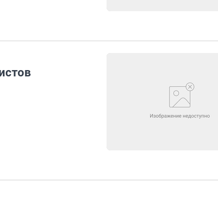
истов