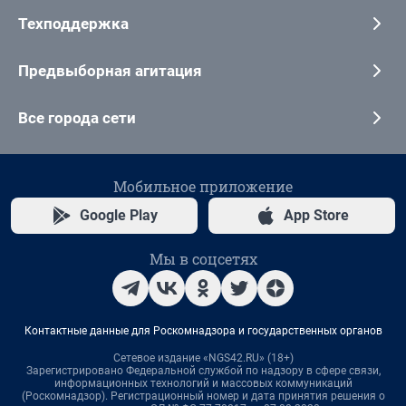
Техподдержка
Предвыборная агитация
Все города сети
Мобильное приложение
Google Play
App Store
Мы в соцсетях
Контактные данные для Роскомнадзора и государственных органов
Сетевое издание «NGS42.RU» (18+)
Зарегистрировано Федеральной службой по надзору в сфере связи,
информационных технологий и массовых коммуникаций
(Роскомнадзор). Регистрационный номер и дата принятия решения о