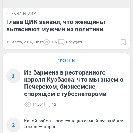
СТРАНА И МИР
Глава ЦИК заявил, что женщины
вытесняют мужчин из политики
12 марта, 2015, 10:32
107
Обсудить
ТОП 5
Из бармена в ресторанного
1
короля Кузбасса: что мы знаем о
Печерском, бизнесмене,
спорящем с губернаторами
14 254
12
Какой район Новокузнецка самый лучший для
2
жизни — опрос