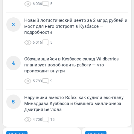
6 036
5
Новый логистический центр за 2 млрд рублей и
3
мост для него отстроят в Кузбассе —
подробности
6 016
5
Обрушившийся в Кузбассе склад Wildberries
4
планирует возобновить работу — что
происходит внутри
5 789
9
Наручники вместо Rolex: как судили экс-главу
5
Минздрава Кузбасса и бывшего миллионера
Дмитрия Беглова
4 708
15