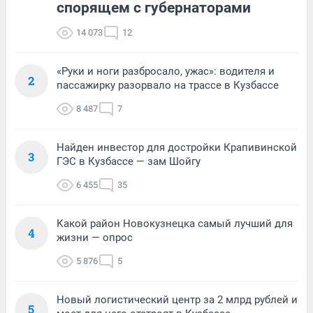
спорящем с губернаторами
14 073
12
«Руки и ноги разбросало, ужас»: водителя и
2
пассажирку разорвало на трассе в Кузбассе
8 487
7
Найден инвестор для достройки Крапивинской
3
ГЭС в Кузбассе — зам Шойгу
6 455
35
Какой район Новокузнецка самый лучший для
4
жизни — опрос
5 876
5
Новый логистический центр за 2 млрд рублей и
5