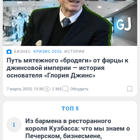
БИЗНЕС
КРИЗИС-2026
ИСТОРИИ
Путь мятежного «бродяги» от фарцы к
джинсовой империи — история
основателя «Глория Джинс»
7 марта, 2025, 13:30
2 365
Обсудить
ТОП 5
Из бармена в ресторанного
1
короля Кузбасса: что мы знаем о
Печерском, бизнесмене,