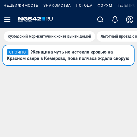
НЕДВИЖИМОСТЬ
ЗНАКОМСТВА
ПОГОДА
ФОРУМ
ТЕЛЕПРО
Кузбасский мэр-взяточник хочет выйти домой
Льготный проезд с 
Женщина чуть не истекла кровью на
СРОЧНО
Красном озере в Кемерово, пока полчаса ждала скорую