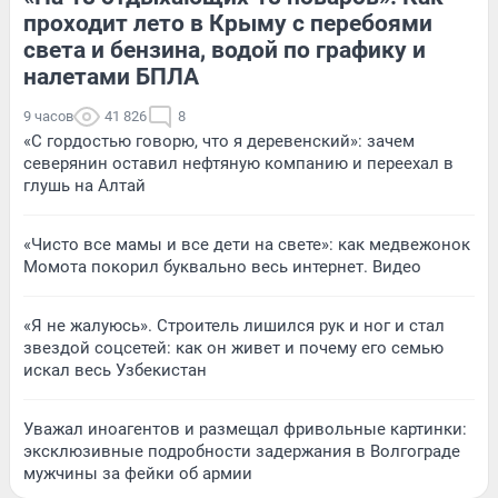
проходит лето в Крыму с перебоями
света и бензина, водой по графику и
налетами БПЛА
9 часов
41 826
8
«С гордостью говорю, что я деревенский»: зачем
северянин оставил нефтяную компанию и переехал в
глушь на Алтай
«Чисто все мамы и все дети на свете»: как медвежонок
Момота покорил буквально весь интернет. Видео
«Я не жалуюсь». Строитель лишился рук и ног и стал
звездой соцсетей: как он живет и почему его семью
искал весь Узбекистан
Уважал иноагентов и размещал фривольные картинки:
эксклюзивные подробности задержания в Волгограде
мужчины за фейки об армии