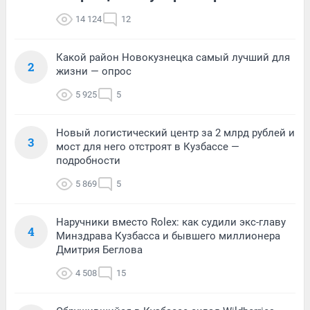
14 124
12
Какой район Новокузнецка самый лучший для
2
жизни — опрос
5 925
5
Новый логистический центр за 2 млрд рублей и
3
мост для него отстроят в Кузбассе —
подробности
5 869
5
Наручники вместо Rolex: как судили экс-главу
4
Минздрава Кузбасса и бывшего миллионера
Дмитрия Беглова
4 508
15