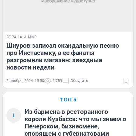
СТРАНА И МИР
Шнуров записал скандальную песню
про Инстасамку, а ее фанаты
разгромили магазин: звездные
новости недели
2 ноября, 2024, 15:50
2 759
Обсудить
ТОП 5
Из бармена в ресторанного
1
короля Кузбасса: что мы знаем о
Печерском, бизнесмене,
спорящем с губернаторами