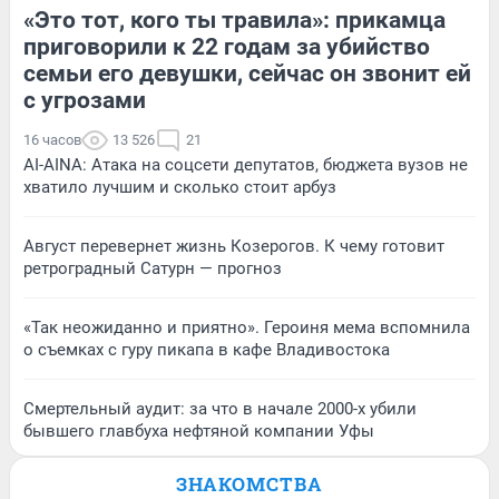
«Это тот, кого ты травила»: прикамца
приговорили к 22 годам за убийство
семьи его девушки, сейчас он звонит ей
с угрозами
16 часов
13 526
21
AI-AINA: Атака на соцсети депутатов, бюджета вузов не
хватило лучшим и сколько стоит арбуз
Август перевернет жизнь Козерогов. К чему готовит
ретроградный Сатурн — прогноз
«Так неожиданно и приятно». Героиня мема вспомнила
о съемках с гуру пикапа в кафе Владивостока
Смертельный аудит: за что в начале 2000-х убили
бывшего главбуха нефтяной компании Уфы
ЗНАКОМСТВА