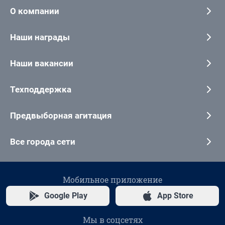
О компании
Наши награды
Наши вакансии
Техподдержка
Предвыборная агитация
Все города сети
Мобильное приложение
Google Play
App Store
Мы в соцсетях