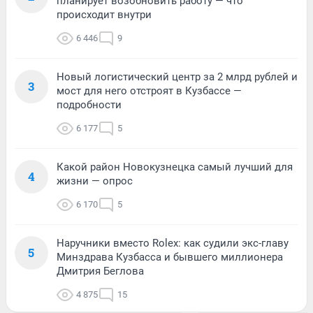
планирует возобновить работу — что
происходит внутри
6 446
9
Новый логистический центр за 2 млрд рублей и
3
мост для него отстроят в Кузбассе —
подробности
6 177
5
Какой район Новокузнецка самый лучший для
4
жизни — опрос
6 170
5
Наручники вместо Rolex: как судили экс-главу
5
Минздрава Кузбасса и бывшего миллионера
Дмитрия Беглова
4 875
15