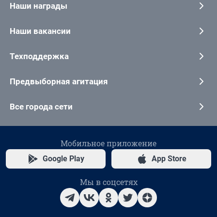
Наши награды
Наши вакансии
Техподдержка
Предвыборная агитация
Все города сети
Мобильное приложение
Google Play
App Store
Мы в соцсетях