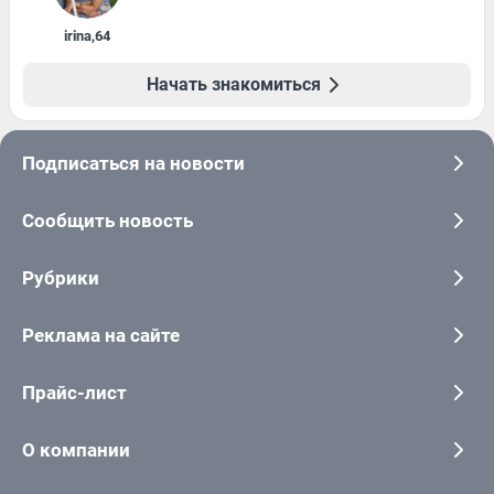
irina
,
64
Начать знакомиться
Подписаться на новости
Сообщить новость
Рубрики
Реклама на сайте
Прайс-лист
О компании