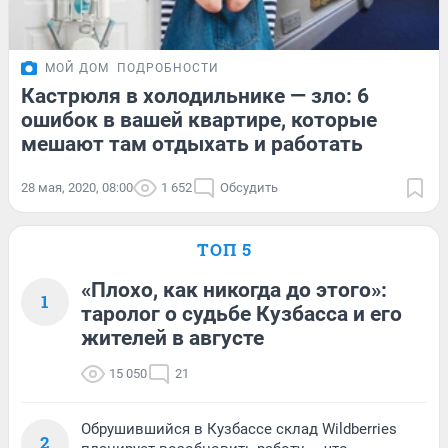
МОЙ ДОМ
ПОДРОБНОСТИ
Кастрюля в холодильнике — зло: 6
ошибок в вашей квартире, которые
мешают там отдыхать и работать
28 мая, 2020, 08:00
1 652
Обсудить
ТОП 5
«Плохо, как никогда до этого»:
1
таролог о судьбе Кузбасса и его
жителей в августе
15 050
21
Обрушившийся в Кузбассе склад Wildberries
2