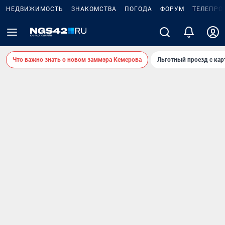
НЕДВИЖИМОСТЬ
ЗНАКОМСТВА
ПОГОДА
ФОРУМ
ТЕЛЕПРО
Что важно знать о новом заммэра Кемерова
Льготный проезд с ка