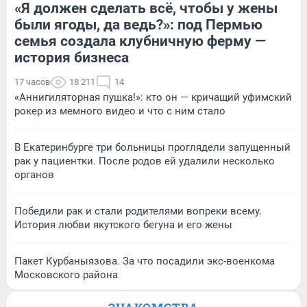
«Я должен сделать всё, чтобы у жены
были ягоды, да ведь?»: под Пермью
семья создала клубничную ферму —
история бизнеса
17 часов
18 211
14
«Аннигиляторная пушка!»: кто он — кричащий уфимский
рокер из мемного видео и что с ним стало
В Екатеринбурге три больницы проглядели запущенный
рак у пациентки. После родов ей удалили несколько
органов
Победили рак и стали родителями вопреки всему.
История любви якутского бегуна и его жены
Пакет Курбаныязова. За что посадили экс-военкома
Московского района