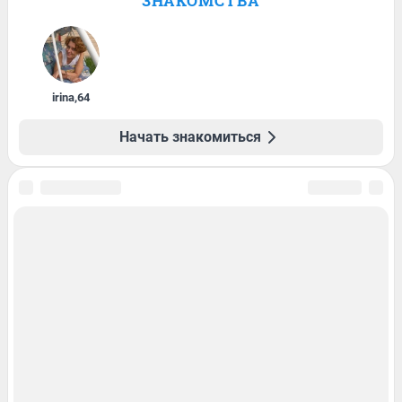
ЗНАКОМСТВА
irina
,
64
Начать знакомиться