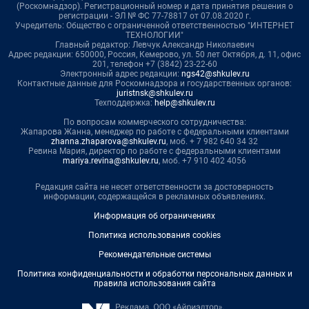
(Роскомнадзор). Регистрационный номер и дата принятия решения о
регистрации - ЭЛ № ФС 77-78817 от 07.08.2020 г.
Учредитель: Общество с ограниченной ответственностью "ИНТЕРНЕТ
ТЕХНОЛОГИИ"
Главный редактор: Левчук Александр Николаевич
Адрес редакции: 650000, Россия, Кемерово, ул. 50 лет Октября, д. 11, офис
201, телефон +7 (3842) 23-22-60
Электронный адрес редакции:
ngs42@shkulev.ru
Контактные данные для Роскомнадзора и государственных органов:
juristnsk@shkulev.ru
Техподдержка:
help@shkulev.ru
По вопросам коммерческого сотрудничества:
Жапарова Жанна, менеджер по работе с федеральными клиентами
zhanna.zhaparova@shkulev.ru
, моб. + 7 982 640 34 32
Ревина Мария, директор по работе с федеральными клиентами
mariya.revina@shkulev.ru
, моб. +7 910 402 4056
Редакция сайта не несет ответственности за достоверность
информации, содержащейся в рекламных объявлениях.
Информация об ограничениях
Политика использования cookies
Рекомендательные системы
Политика конфиденциальности и обработки персональных данных и
правила использования сайта