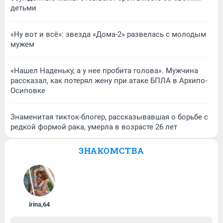
детьми
«Ну вот и всё»: звезда «Дома-2» развелась с молодым
мужем
«Нашел Наденьку, а у нее пробита голова». Мужчина
рассказал, как потерял жену при атаке БПЛА в Архипо-
Осиповке
Знаменитая тикток-блогер, рассказывавшая о борьбе с
редкой формой рака, умерла в возрасте 26 лет
ЗНАКОМСТВА
irina
,
64