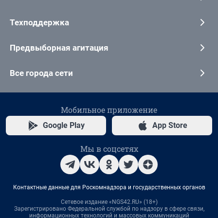
Техподдержка
Предвыборная агитация
Все города сети
Мобильное приложение
Google Play
App Store
Мы в соцсетях
Контактные данные для Роскомнадзора и государственных органов
Сетевое издание «NGS42.RU» (18+)
Зарегистрировано Федеральной службой по надзору в сфере связи,
информационных технологий и массовых коммуникаций