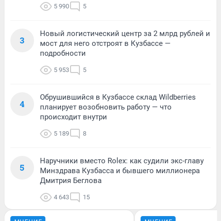
5 990
5
Новый логистический центр за 2 млрд рублей и
3
мост для него отстроят в Кузбассе —
подробности
5 953
5
Обрушившийся в Кузбассе склад Wildberries
4
планирует возобновить работу — что
происходит внутри
5 189
8
Наручники вместо Rolex: как судили экс-главу
5
Минздрава Кузбасса и бывшего миллионера
Дмитрия Беглова
4 643
15