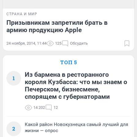
СТРАНА И МИР
Призывникам запретили брать в
армию продукцию Apple
24 ноября, 2014, 11:44
125
Обсудить
ТОП 5
Из бармена в ресторанного
1
короля Кузбасса: что мы знаем о
Печерском, бизнесмене,
спорящем с губернаторами
14 202
12
Какой район Новокузнецка самый лучший для
2
жизни — опрос