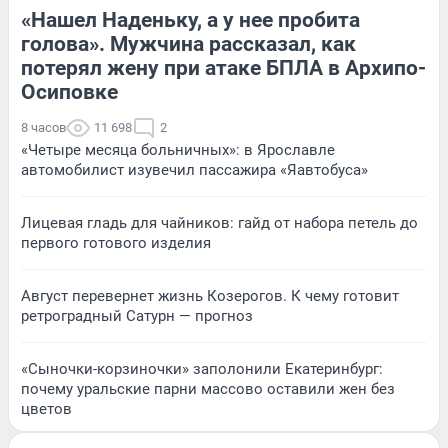
«Нашел Наденьку, а у нее пробита
голова». Мужчина рассказал, как
потерял жену при атаке БПЛА в Архипо-
Осиповке
8 часов
11 698
2
«Четыре месяца больничных»: в Ярославле
автомобилист изувечил пассажира «Яавтобуса»
Лицевая гладь для чайников: гайд от набора петель до
первого готового изделия
Август перевернет жизнь Козерогов. К чему готовит
ретроградный Сатурн — прогноз
«Сыночки-корзиночки» заполонили Екатеринбург:
почему уральские парни массово оставили жен без
цветов