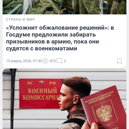
СТРАНА И МИР
«Усложнит обжалование решений»: в
Госдуме предложили забирать
призывников в армию, пока они
судятся с военкоматами
15 марта, 2026, 07:30
872
2