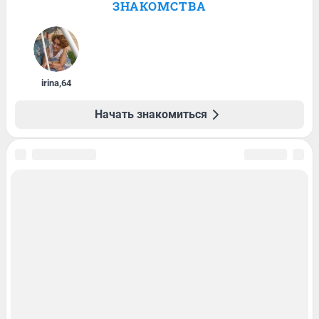
ЗНАКОМСТВА
irina
,
64
Начать знакомиться