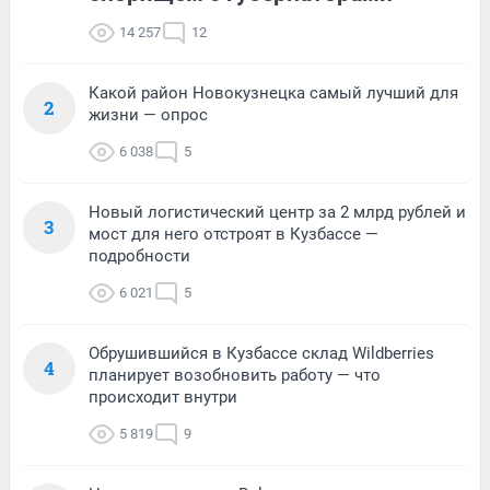
14 257
12
Какой район Новокузнецка самый лучший для
2
жизни — опрос
6 038
5
Новый логистический центр за 2 млрд рублей и
3
мост для него отстроят в Кузбассе —
подробности
6 021
5
Обрушившийся в Кузбассе склад Wildberries
4
планирует возобновить работу — что
происходит внутри
5 819
9