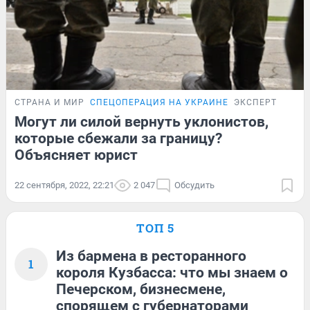
СТРАНА И МИР
СПЕЦОПЕРАЦИЯ НА УКРАИНЕ
ЭКСПЕРТ
Могут ли силой вернуть уклонистов,
которые сбежали за границу?
Объясняет юрист
22 сентября, 2022, 22:21
2 047
Обсудить
ТОП 5
Из бармена в ресторанного
1
короля Кузбасса: что мы знаем о
Печерском, бизнесмене,
спорящем с губернаторами