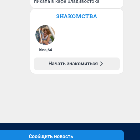
пикапа в кафе Владивостока
ЗНАКОМСТВА
irina
,
64
Начать знакомиться
Сообщить новость