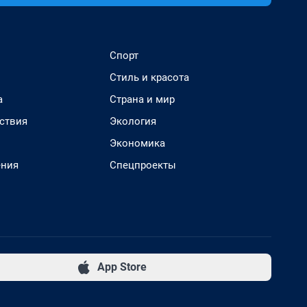
Спорт
Стиль и красота
а
Страна и мир
ствия
Экология
Экономика
ения
Спецпроекты
App Store