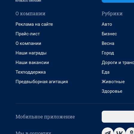
О компании
Рубрики
Реклама на сайте
Авто
Прайс-лист
Бизнес
О компании
Весна
Наши награды
Город
Наши вакансии
Дороги и тран
Техподдержка
Еда
Предвыборная агитация
Животные
Здоровье
Мобильное приложение
Мы в соцсетях