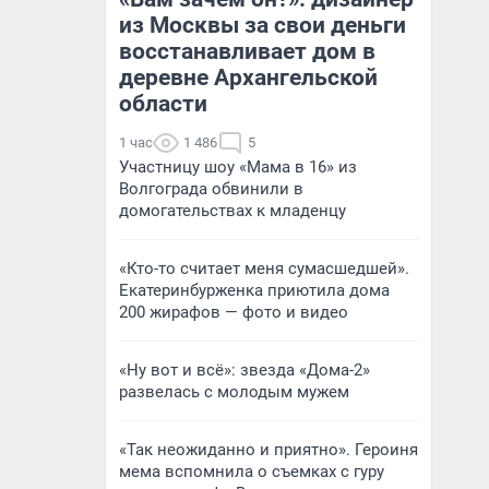
из Москвы за свои деньги
восстанавливает дом в
деревне Архангельской
области
1 час
1 486
5
Участницу шоу «Мама в 16» из
Волгограда обвинили в
домогательствах к младенцу
«Кто-то считает меня сумасшедшей».
Екатеринбурженка приютила дома
200 жирафов — фото и видео
«Ну вот и всё»: звезда «Дома-2»
развелась с молодым мужем
«Так неожиданно и приятно». Героиня
мема вспомнила о съемках с гуру