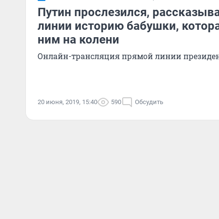
Путин прослезился, рассказыв
линии историю бабушки, котора
ним на колени
Онлайн-трансляция прямой линии президе
20 июня, 2019, 15:40
590
Обсудить