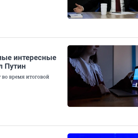
мые интересные
л Путин
 во время итоговой