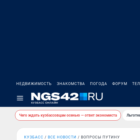
НЕДВИЖИМОСТЬ
ЗНАКОМСТВА
ПОГОДА
ФОРУМ
ТЕ
Чего ждать кузбассовцам осенью — ответ экономиста
Льготн
КУЗБАСС
ВСЕ НОВОСТИ
ВОПРОСЫ ПУТИНУ