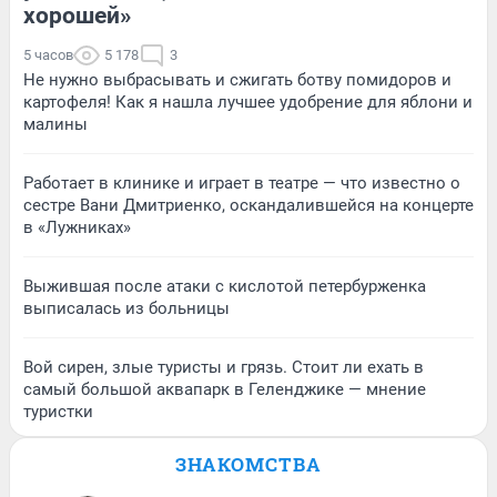
хорошей»
5 часов
5 178
3
Не нужно выбрасывать и сжигать ботву помидоров и
картофеля! Как я нашла лучшее удобрение для яблони и
малины
Работает в клинике и играет в театре — что известно о
сестре Вани Дмитриенко, оскандалившейся на концерте
в «Лужниках»
Выжившая после атаки с кислотой петербурженка
выписалась из больницы
Вой сирен, злые туристы и грязь. Стоит ли ехать в
самый большой аквапарк в Геленджике — мнение
туристки
ЗНАКОМСТВА