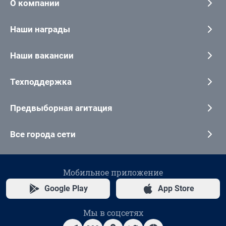
О компании
Наши награды
Наши вакансии
Техподдержка
Предвыборная агитация
Все города сети
Мобильное приложение
Google Play
App Store
Мы в соцсетях