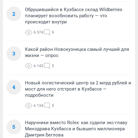
Обрушившийся в Кузбассе склад Wildberries
2
планирует возобновить работу — что
происходит внутри
6 374
9
Какой район Новокузнецка самый лучший для
3
жизни — опрос
6 143
5
Новый логистический центр за 2 млрд рублей и
4
мост для него отстроят в Кузбассе —
подробности
6 134
5
Наручники вместо Rolex: как судили экс-главу
5
Минздрава Кузбасса и бывшего миллионера
Дмитрия Беглова