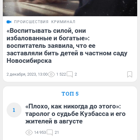
ПРОИСШЕСТВИЯ
КРИМИНАЛ
«Воспитывать силой, они
избалованные и богатые»:
воспитатель заявила, что ее
заставляли бить детей в частном саду
Новосибирска
2 декабря, 2023, 13:00
1 522
2
ТОП 5
«Плохо, как никогда до этого»:
1
таролог о судьбе Кузбасса и его
жителей в августе
14 953
21