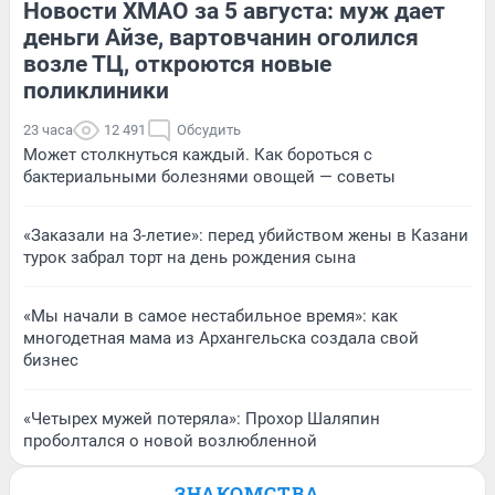
Новости ХМАО за 5 августа: муж дает
деньги Айзе, вартовчанин оголился
возле ТЦ, откроются новые
поликлиники
23 часа
12 491
Обсудить
Может столкнуться каждый. Как бороться с
бактериальными болезнями овощей — советы
«Заказали на 3-летие»: перед убийством жены в Казани
турок забрал торт на день рождения сына
«Мы начали в самое нестабильное время»: как
многодетная мама из Архангельска создала свой
бизнес
«Четырех мужей потеряла»: Прохор Шаляпин
проболтался о новой возлюбленной
ЗНАКОМСТВА