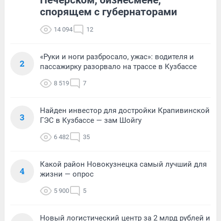
Печерском, бизнесмене,
спорящем с губернаторами
14 094
12
«Руки и ноги разбросало, ужас»: водителя и
2
пассажирку разорвало на трассе в Кузбассе
8 519
7
Найден инвестор для достройки Крапивинской
3
ГЭС в Кузбассе — зам Шойгу
6 482
35
Какой район Новокузнецка самый лучший для
4
жизни — опрос
5 900
5
Новый логистический центр за 2 млрд рублей и