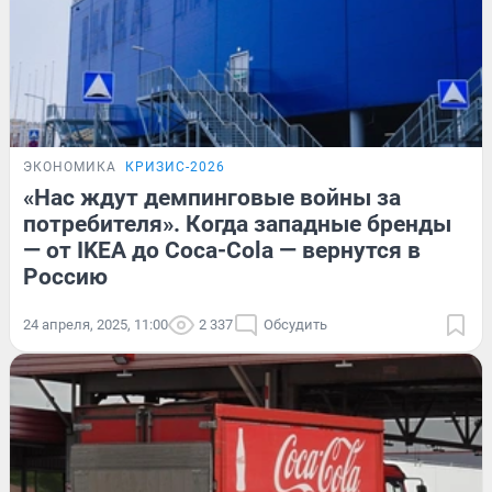
ЭКОНОМИКА
КРИЗИС-2026
«Нас ждут демпинговые войны за
потребителя». Когда западные бренды
— от IKEA до Coca-Cola — вернутся в
Россию
24 апреля, 2025, 11:00
2 337
Обсудить