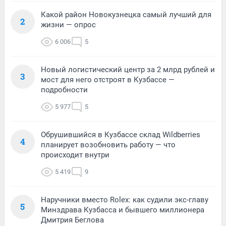
Какой район Новокузнецка самый лучший для
2
жизни — опрос
6 006
5
Новый логистический центр за 2 млрд рублей и
3
мост для него отстроят в Кузбассе —
подробности
5 977
5
Обрушившийся в Кузбассе склад Wildberries
4
планирует возобновить работу — что
происходит внутри
5 419
9
Наручники вместо Rolex: как судили экс-главу
5
Минздрава Кузбасса и бывшего миллионера
Дмитрия Беглова