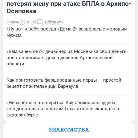
потерял жену при атаке БПЛА в Архипо-
Осиповке
3 часа
5 172
Обсудить
«Ну вот и всё»: звезда «Дома-2» развелась с молодым
мужем
«Вам зачем он?»: дизайнер из Москвы за свои деньги
восстанавливает дом в деревне Архангельской
области
Как приготовить фаршированные перцы — простой
рецепт от жительницы Барнаула
«Не хочется в это верить». Как сложилась судьба
«следователя на золотом Lexus» после скандала в
Екатеринбурге
ЗНАКОМСТВА