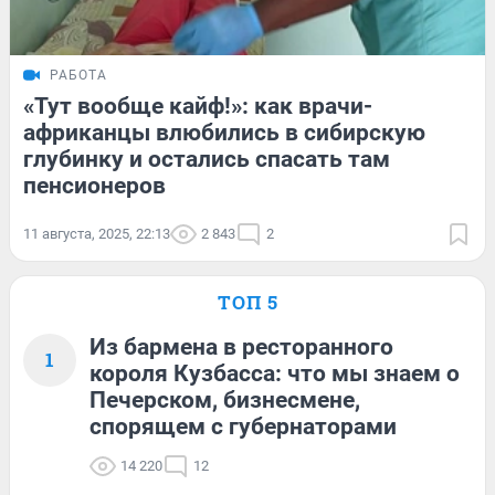
РАБОТА
«Тут вообще кайф!»: как врачи-
африканцы влюбились в сибирскую
глубинку и остались спасать там
пенсионеров
11 августа, 2025, 22:13
2 843
2
ТОП 5
Из бармена в ресторанного
1
короля Кузбасса: что мы знаем о
Печерском, бизнесмене,
спорящем с губернаторами
14 220
12