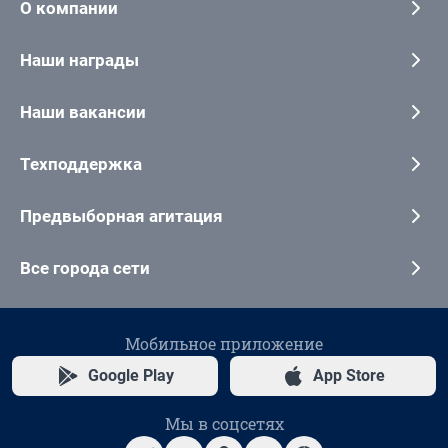
О компании
Наши награды
Наши вакансии
Техподдержка
Предвыборная агитация
Все города сети
Мобильное приложение
Google Play
App Store
Мы в соцсетях