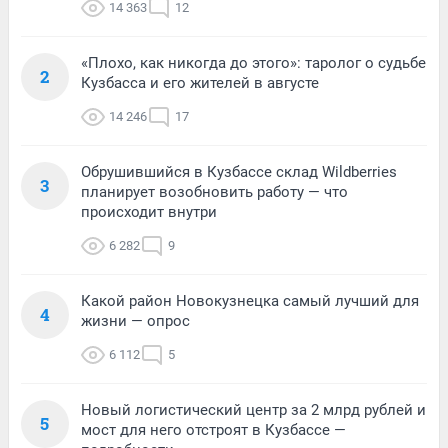
14 363
12
«Плохо, как никогда до этого»: таролог о судьбе
2
Кузбасса и его жителей в августе
14 246
17
Обрушившийся в Кузбассе склад Wildberries
3
планирует возобновить работу — что
происходит внутри
6 282
9
Какой район Новокузнецка самый лучший для
4
жизни — опрос
6 112
5
Новый логистический центр за 2 млрд рублей и
5
мост для него отстроят в Кузбассе —