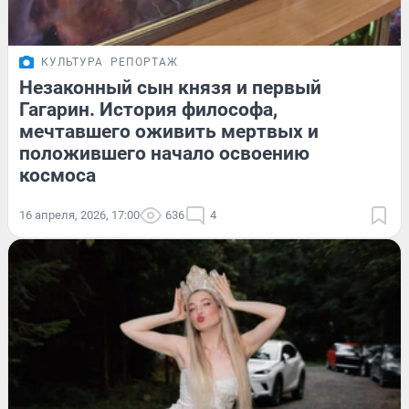
КУЛЬТУРА
РЕПОРТАЖ
Незаконный сын князя и первый
Гагарин. История философа,
мечтавшего оживить мертвых и
положившего начало освоению
космоса
16 апреля, 2026, 17:00
636
4