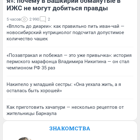
я»: почему в Башкирии обманутые в
ИЖС не могут добиться правды
5 часов
2 990
2
«Вплоть до диареи»: как правильно пить иван-чай —
новосибирский нутрициолог подсчитал допустимое
количество чашек
«Позавтракал и побежал — это уже привычка»: история
пермского марафонца Владимира Никитина — он стал
чемпионом РФ 35 раз
Накипело у младшей сестры: «Она уехала жить, а я
осталась быть хорошей»
Как приготовить хачапури — несколько рецептов от
жительницы Барнаула
ЗНАКОМСТВА