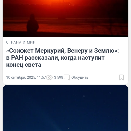
СТРАНА И МИР
«Сожжет Меркурий, Венеру и Землю»:
в РАН рассказали, когда наступит
конец света
10 октября, 2025, 11:57
3 598
Обсудить