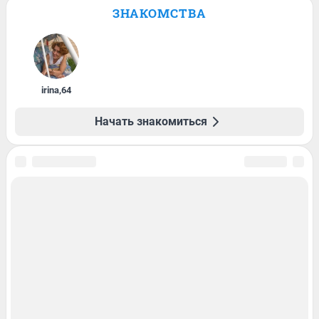
ЗНАКОМСТВА
irina
,
64
Начать знакомиться