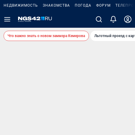
НЕДВИЖИМОСТЬ
ЗНАКОМСТВА
ПОГОДА
ФОРУМ
ТЕЛЕПРО
Что важно знать о новом заммэра Кемерова
Льготный проезд с ка