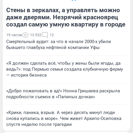
Стены в зеркалах, а управлять можно
даже дверями. Незрячий красноярец
создал самую умную квартиру в городе
19 часов
13 532
12
Смертельный аудит: за что в начале 2000-х убили
бывшего главбуха нефтяной компании Уфы
«Я должен сделать всё, чтобы у жены были ягоды, да
ведь?»: под Пермью семья создала клубничную ферму
— история бизнеса
«Добро пожаловать в ад!» Нонна Гришаева раскрыла
подробности съемок в «Папиных дочках»
«Крики, паника, взрыв. А через десять минут люди
снова купались в море». Чем живет Архипо-Осиповка
спустя неделю после трагедии