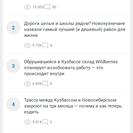
15 503
30
Дороги целые и школы рядом? Новокузнечане
2
назвали самый лучший (и дешевый) район для
жизни
9 739
4
Обрушившийся в Кузбассе склад Wildberries
3
планирует возобновить работу — что
происходит внутри
6 809
9
Трассу между Кузбассом и Новосибирском
4
закроют на три месяца — почему и как теперь
ездить
5 814
2