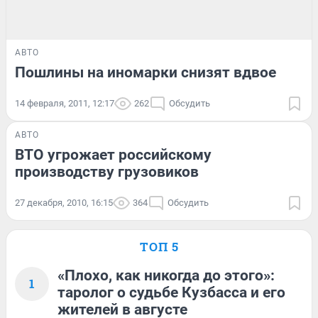
АВТО
Пошлины на иномарки снизят вдвое
14 февраля, 2011, 12:17
262
Обсудить
АВТО
ВТО угрожает российскому
производству грузовиков
27 декабря, 2010, 16:15
364
Обсудить
ТОП 5
«Плохо, как никогда до этого»:
1
таролог о судьбе Кузбасса и его
жителей в августе