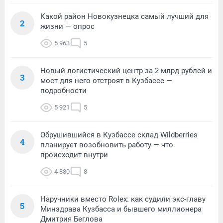
Какой район Новокузнецка самый лучший для
2
жизни — опрос
5 963
5
Новый логистический центр за 2 млрд рублей и
3
мост для него отстроят в Кузбассе —
подробности
5 921
5
Обрушившийся в Кузбассе склад Wildberries
4
планирует возобновить работу — что
происходит внутри
4 880
8
Наручники вместо Rolex: как судили экс-главу
5
Минздрава Кузбасса и бывшего миллионера
Дмитрия Беглова