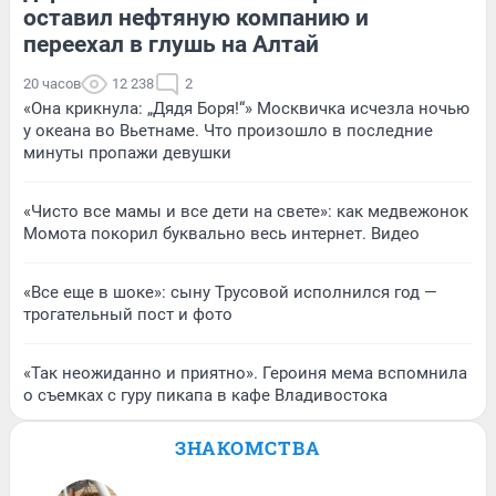
оставил нефтяную компанию и
переехал в глушь на Алтай
20 часов
12 238
2
«Она крикнула: „Дядя Боря!“» Москвичка исчезла ночью
у океана во Вьетнаме. Что произошло в последние
минуты пропажи девушки
«Чисто все мамы и все дети на свете»: как медвежонок
Момота покорил буквально весь интернет. Видео
«Все еще в шоке»: сыну Трусовой исполнился год —
трогательный пост и фото
«Так неожиданно и приятно». Героиня мема вспомнила
о съемках с гуру пикапа в кафе Владивостока
ЗНАКОМСТВА