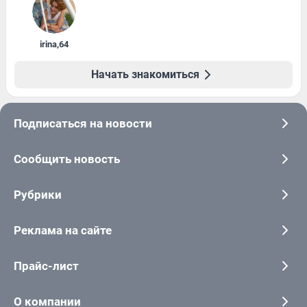
irina
,
64
Начать знакомиться
Подписаться на новости
Сообщить новость
Рубрики
Реклама на сайте
Прайс-лист
О компании