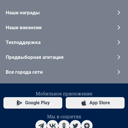
Наши награды
Наши вакансии
Техподдержка
Предвыборная агитация
Все города сети
Мобильное приложение
Google Play
App Store
Мы в соцсетях