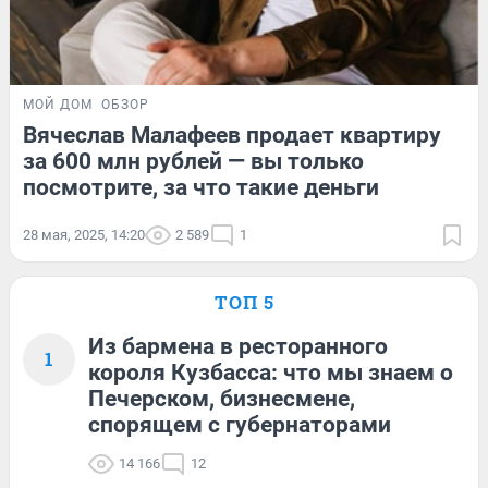
МОЙ ДОМ
ОБЗОР
Вячеслав Малафеев продает квартиру
за 600 млн рублей — вы только
посмотрите, за что такие деньги
28 мая, 2025, 14:20
2 589
1
ТОП 5
Из бармена в ресторанного
1
короля Кузбасса: что мы знаем о
Печерском, бизнесмене,
спорящем с губернаторами
14 166
12