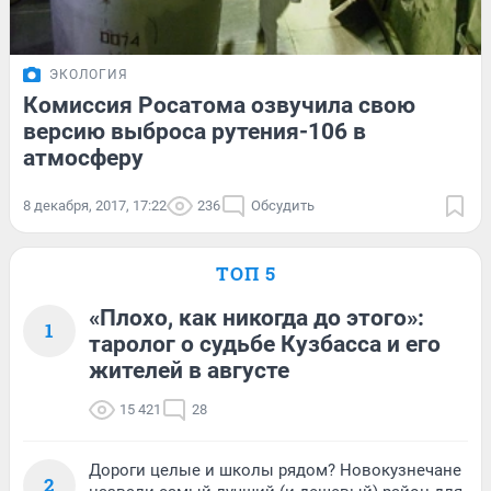
ЭКОЛОГИЯ
Комиссия Росатома озвучила свою
версию выброса рутения-106 в
атмосферу
8 декабря, 2017, 17:22
236
Обсудить
ТОП 5
«Плохо, как никогда до этого»:
1
таролог о судьбе Кузбасса и его
жителей в августе
15 421
28
Дороги целые и школы рядом? Новокузнечане
2