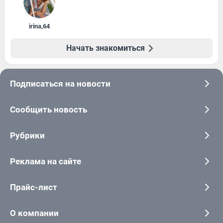
irina
,
64
Начать знакомиться
Подписаться на новости
Сообщить новость
Рубрики
Реклама на сайте
Прайс-лист
О компании