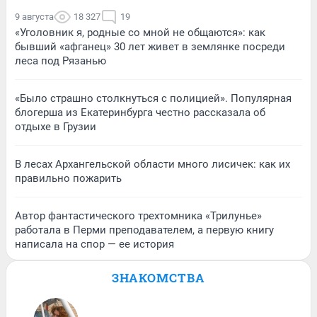
9 августа
18 327
19
«Уголовник я, родные со мной не общаются»: как
бывший «афганец» 30 лет живет в землянке посреди
леса под Рязанью
«Было страшно столкнуться с полицией». Популярная
блогерша из Екатеринбурга честно рассказала об
отдыхе в Грузии
В лесах Архангельской области много лисичек: как их
правильно пожарить
Автор фантастического трехтомника «Трилунье»
работала в Перми преподавателем, а первую книгу
написала на спор — ее история
ЗНАКОМСТВА