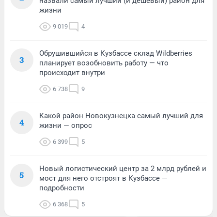
назвали самый лучший (и дешевый) район для
жизни
9 019
4
Обрушившийся в Кузбассе склад Wildberries
3
планирует возобновить работу — что
происходит внутри
6 738
9
Какой район Новокузнецка самый лучший для
4
жизни — опрос
6 399
5
Новый логистический центр за 2 млрд рублей и
5
мост для него отстроят в Кузбассе —
подробности
6 368
5