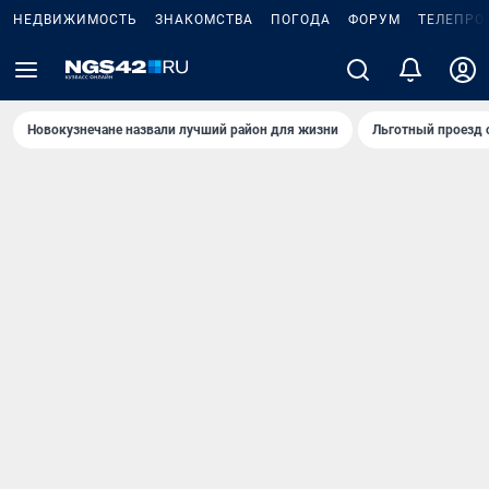
НЕДВИЖИМОСТЬ
ЗНАКОМСТВА
ПОГОДА
ФОРУМ
ТЕЛЕПРО
Новокузнечане назвали лучший район для жизни
Льготный проезд 