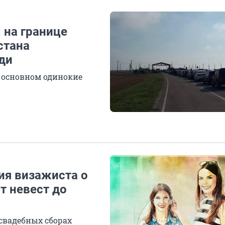
 на границе
стана
ди
 основном одинокие
ия визажиста о
т невест до
свадебных сборах