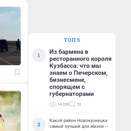
ТОП 5
Из бармена в
1
ресторанного короля
Кузбасса: что мы
знаем о Печерском,
бизнесмене,
спорящем с
губернаторами
14 230
12
Какой район Новокузнецка
2
самый лучший для жизни —