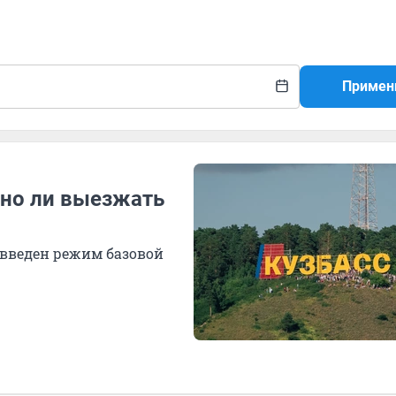
Примен
жно ли выезжать
 введен режим базовой