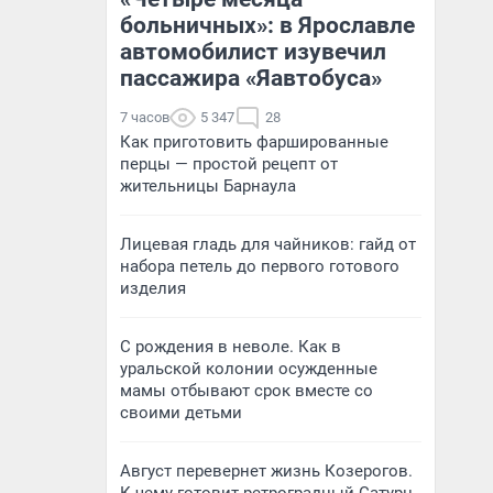
больничных»: в Ярославле
автомобилист изувечил
пассажира «Яавтобуса»
7 часов
5 347
28
Как приготовить фаршированные
перцы — простой рецепт от
жительницы Барнаула
Лицевая гладь для чайников: гайд от
набора петель до первого готового
изделия
С рождения в неволе. Как в
уральской колонии осужденные
мамы отбывают срок вместе со
своими детьми
Август перевернет жизнь Козерогов.