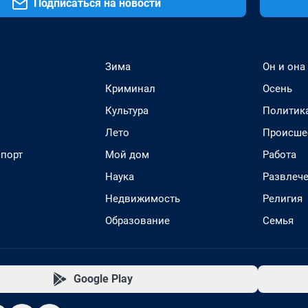
Подписаться на новости
Зима
Он и она
Криминал
Осень
Культура
Политик
Лето
Происше
спорт
Мой дом
Работа
Наука
Развлеч
Недвижимость
Религия
Образование
Семья
Google Play