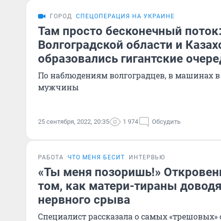
ГОРОД
СПЕЦОПЕРАЦИЯ НА УКРАИНЕ
Там просто бесконечный поток:
Волгоградской области и Казах
образовались гигантские очере
По наблюдениям волгоградцев, в машинах в
мужчины
25 сентября, 2022, 20:35
1 974
Обсудить
РАБОТА
ЧТО МЕНЯ БЕСИТ
ИНТЕРВЬЮ
«Ты меня позоришь!» Откровен
том, как матери-тираны доводя
нервного срыва
Специалист рассказала о самых «трешовых» 