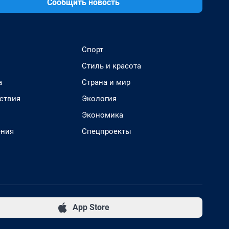
Сообщить новость
Спорт
Стиль и красота
а
Страна и мир
ствия
Экология
Экономика
ения
Спецпроекты
App Store