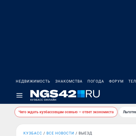
НЕДВИЖИМОСТЬ
ЗНАКОМСТВА
ПОГОДА
ФОРУМ
ТЕ
Чего ждать кузбассовцам осенью — ответ экономиста
Льготн
КУЗБАСС
ВСЕ НОВОСТИ
ВЫЕЗД