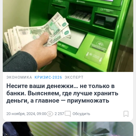
ЭКОНОМИКА
КРИЗИС-2026
ЭКСПЕРТ
Несите ваши денежки… не только в
банки. Выясняем, где лучше хранить
деньги, а главное — приумножать
20 ноября, 2024, 09:00
2 257
Обсудить