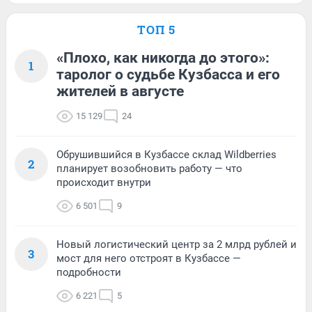
ТОП 5
«Плохо, как никогда до этого»:
1
таролог о судьбе Кузбасса и его
жителей в августе
15 129
24
Обрушившийся в Кузбассе склад Wildberries
2
планирует возобновить работу — что
происходит внутри
6 501
9
Новый логистический центр за 2 млрд рублей и
3
мост для него отстроят в Кузбассе —
подробности
6 221
5