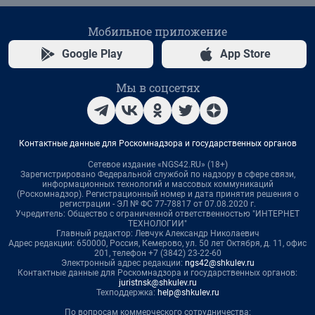
Мобильное приложение
Google Play
App Store
Мы в соцсетях
Контактные данные для Роскомнадзора и государственных органов
Сетевое издание «NGS42.RU» (18+)
Зарегистрировано Федеральной службой по надзору в сфере связи,
информационных технологий и массовых коммуникаций
(Роскомнадзор). Регистрационный номер и дата принятия решения о
регистрации - ЭЛ № ФС 77-78817 от 07.08.2020 г.
Учредитель: Общество с ограниченной ответственностью "ИНТЕРНЕТ
ТЕХНОЛОГИИ"
Главный редактор: Левчук Александр Николаевич
Адрес редакции: 650000, Россия, Кемерово, ул. 50 лет Октября, д. 11, офис
201, телефон +7 (3842) 23-22-60
Электронный адрес редакции:
ngs42@shkulev.ru
Контактные данные для Роскомнадзора и государственных органов:
juristnsk@shkulev.ru
Техподдержка:
help@shkulev.ru
По вопросам коммерческого сотрудничества: