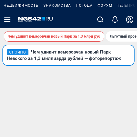
НЕДВИЖИМОСТЬ
ЗНАКОМСТВА
ПОГОДА
ФОРУМ
ТЕЛЕПРО
Чем удивит кемеровчан новый Парк за 1,3 млрд руб
Льготный прое
Чем удивит кемеровчан новый Парк
СРОЧНО
Невского за 1,3 миллиарда рублей — фоторепортаж