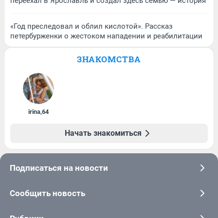
переехал в Ярославль и создал здесь семью — история
«Год преследовал и облил кислотой». Рассказ
петербурженки о жестоком нападении и реабилитации
ЗНАКОМСТВА
irina
,
64
Начать знакомиться
Подписаться на новости
Сообщить новость