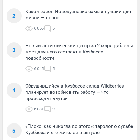
Какой район Новокузнецка самый лучший для
2
жизни — опрос
6 056
5
Новый логистический центр за 2 млрд рублей и
3
мост для него отстроят в Кузбассе —
подробности
6 045
5
Обрушившийся в Кузбассе склад Wildberries
4
планирует возобновить работу — что
происходит внутри
6 031
9
«Плохо, как никогда до этого»: таролог о судьбе
5
Кузбасса и его жителей в августе