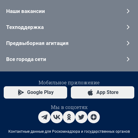
Наши вакансии
Техподдержка
Предвыборная агитация
Все города сети
Мобильное приложение
Google Play
App Store
Мы в соцсетях
Контактные данные для Роскомнадзора и государственных органов