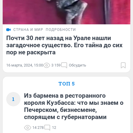
СТРАНА И МИР
ПОДРОБНОСТИ
Почти 30 лет назад на Урале нашли
загадочное существо. Его тайна до сих
пор не раскрыта
16 марта, 2024, 15:00
3 159
Обсудить
ТОП 5
Из бармена в ресторанного
1
короля Кузбасса: что мы знаем о
Печерском, бизнесмене,
спорящем с губернаторами
14 278
12