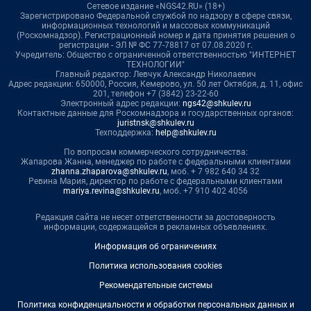
Сетевое издание «NGS42.RU» (18+)
Зарегистрировано Федеральной службой по надзору в сфере связи,
информационных технологий и массовых коммуникаций
(Роскомнадзор). Регистрационный номер и дата принятия решения о
регистрации - ЭЛ № ФС 77-78817 от 07.08.2020 г.
Учредитель: Общество с ограниченной ответственностью "ИНТЕРНЕТ
ТЕХНОЛОГИИ"
Главный редактор: Левчук Александр Николаевич
Адрес редакции: 650000, Россия, Кемерово, ул. 50 лет Октября, д. 11, офис
201, телефон +7 (3842) 23-22-60
Электронный адрес редакции:
ngs42@shkulev.ru
Контактные данные для Роскомнадзора и государственных органов:
juristnsk@shkulev.ru
Техподдержка:
help@shkulev.ru
По вопросам коммерческого сотрудничества:
Жапарова Жанна, менеджер по работе с федеральными клиентами
zhanna.zhaparova@shkulev.ru
, моб. + 7 982 640 34 32
Ревина Мария, директор по работе с федеральными клиентами
mariya.revina@shkulev.ru
, моб. +7 910 402 4056
Редакция сайта не несет ответственности за достоверность
информации, содержащейся в рекламных объявлениях.
Информация об ограничениях
Политика использования cookies
Рекомендательные системы
Политика конфиденциальности и обработки персональных данных и