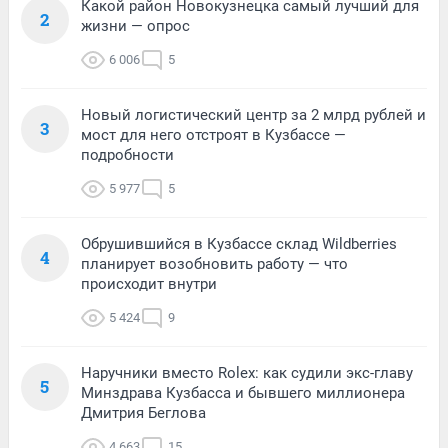
Какой район Новокузнецка самый лучший для
2
жизни — опрос
6 006
5
Новый логистический центр за 2 млрд рублей и
3
мост для него отстроят в Кузбассе —
подробности
5 977
5
Обрушившийся в Кузбассе склад Wildberries
4
планирует возобновить работу — что
происходит внутри
5 424
9
Наручники вместо Rolex: как судили экс-главу
5
Минздрава Кузбасса и бывшего миллионера
Дмитрия Беглова
4 663
15