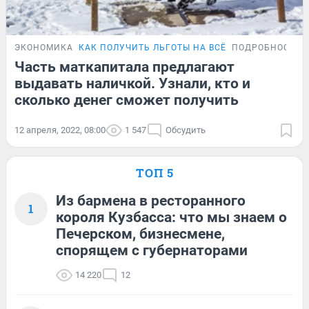
ЭКОНОМИКА
КАК ПОЛУЧИТЬ ЛЬГОТЫ НА ВСЁ
ПОДРОБНОСТИ
Часть маткапитала предлагают
выдавать наличкой. Узнали, кто и
сколько денег сможет получить
12 апреля, 2022, 08:00
1 547
Обсудить
ТОП 5
Из бармена в ресторанного
1
короля Кузбасса: что мы знаем о
Печерском, бизнесмене,
спорящем с губернаторами
14 220
12