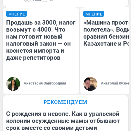
МНЕНИЕ
МНЕНИЕ
Продашь за 3000, налог
«Машина прост
возьмут с 4000. Что
полетела». Води
нам готовит новый
сравнил бензин
налоговый закон — он
Казахстане и Р
коснется импорта и
даже репетиторов
Анастасия Завгородняя
Анатолий Кузне
РЕКОМЕНДУЕМ
С рождения в неволе. Как в уральской
колонии осужденные мамы отбывают
срок вместе со своими детьми