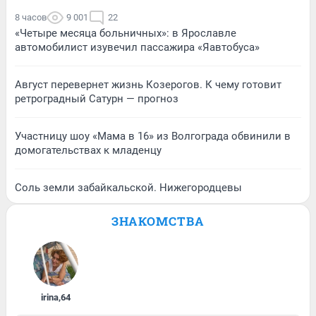
8 часов
9 001
22
«Четыре месяца больничных»: в Ярославле
автомобилист изувечил пассажира «Яавтобуса»
Август перевернет жизнь Козерогов. К чему готовит
ретроградный Сатурн — прогноз
Участницу шоу «Мама в 16» из Волгограда обвинили в
домогательствах к младенцу
Соль земли забайкальской. Нижегородцевы
ЗНАКОМСТВА
irina
,
64