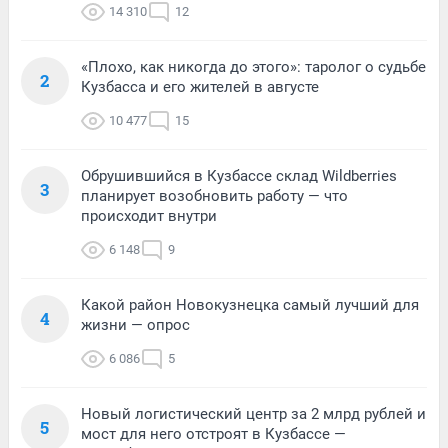
14 310
12
«Плохо, как никогда до этого»: таролог о судьбе
2
Кузбасса и его жителей в августе
10 477
15
Обрушившийся в Кузбассе склад Wildberries
3
планирует возобновить работу — что
происходит внутри
6 148
9
Какой район Новокузнецка самый лучший для
4
жизни — опрос
6 086
5
Новый логистический центр за 2 млрд рублей и
5
мост для него отстроят в Кузбассе —