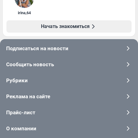
irina
,
64
Начать знакомиться
Подписаться на новости
Сообщить новость
Рубрики
Реклама на сайте
Прайс-лист
О компании