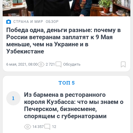
СТРАНА И МИР
ОБЗОР
Победа одна, деньги разные: почему в
России ветеранам заплатят к 9 Мая
меньше, чем на Украине и в
Узбекистане
6 мая, 2021, 08:00
2 721
Обсудить
ТОП 5
Из бармена в ресторанного
1
короля Кузбасса: что мы знаем о
Печерском, бизнесмене,
спорящем с губернаторами
14 357
12