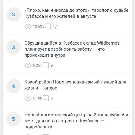
«Плохо, как никогда до этого»: таролог о судьбе
2
Кузбасса и его жителей в августе
13 635
17
Обрушившийся в Кузбассе склад Wildberries
3
планирует возобновить работу — что
происходит внутри
6 267
9
Какой район Новокузнецка самый лучший для
4
жизни — опрос
6 108
5
Новый логистический центр за 2 млрд рублей и
5
мост для него отстроят в Кузбассе —
подробности