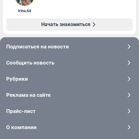
irina
,
64
Начать знакомиться
Подписаться на новости
Сообщить новость
Рубрики
Реклама на сайте
Прайс-лист
О компании