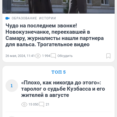
ОБРАЗОВАНИЕ
ИСТОРИИ
Чудо на последнем звонке!
Новокузнечанке, переехавшей в
Самару, журналисты нашли партнера
для вальса. Трогательное видео
26 мая, 2024, 11:41
1 994
Обсудить
ТОП 5
«Плохо, как никогда до этого»:
1
таролог о судьбе Кузбасса и его
жителей в августе
15 050
21