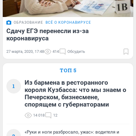
ОБРАЗОВАНИЕ
ВСЁ О КОРОНАВИРУСЕ
Сдачу ЕГЭ перенесли из-за
коронавируса
27 марта, 2020, 17:48
414
Обсудить
ТОП 5
Из бармена в ресторанного
1
короля Кузбасса: что мы знаем о
Печерском, бизнесмене,
спорящем с губернаторами
14 018
12
«Руки и ноги разбросало, ужас»: водителя и