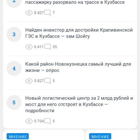
2
пассажирку разорвало на трассе в Кузбассе
8 427
7
Найден инвестор для достройки Крапивинской
3
ГЭС в Кузбассе — зам Шойгу
6 411
35
Какой район Новокузнецка самый лучший для
4
жизни — опрос
5 827
5
Новый логистический центр за 2 млрд рублей и
5
мост для него отстроят в Кузбассе —
подробности
5 754
5
МНЕНИЕ
МНЕНИЕ