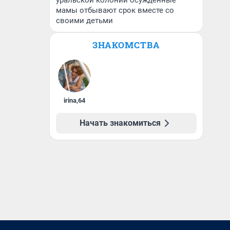
уральской колонии осужденные
мамы отбывают срок вместе со
своими детьми
ЗНАКОМСТВА
irina
,
64
Начать знакомиться