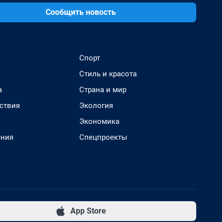
Сообщить новость
Спорт
Стиль и красота
а
Страна и мир
ствия
Экология
Экономика
ения
Спецпроекты
App Store