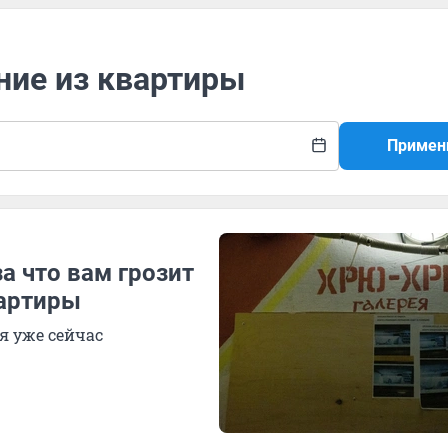
ние из квартиры
Примен
а что вам грозит
вартиры
я уже сейчас