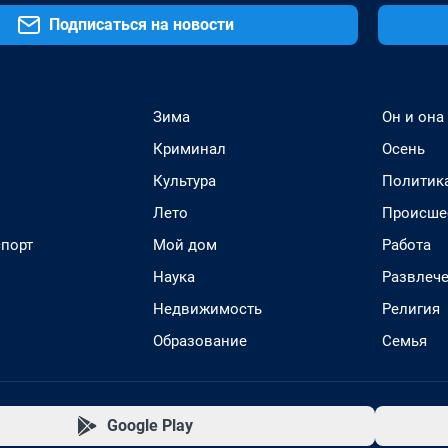
Подписаться на новости
Зима
Он и она
Криминал
Осень
Культура
Политик
Лето
Происше
спорт
Мой дом
Работа
Наука
Развлеч
Недвижимость
Религия
Образование
Семья
Google Play