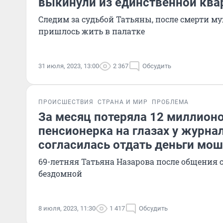
выкинули из единственной ква
Следим за судьбой Татьяны, после смерти му
пришлось жить в палатке
31 июля, 2023, 13:00
2 367
Обсудить
ПРОИСШЕСТВИЯ
СТРАНА И МИР
ПРОБЛЕМА
За месяц потеряла 12 миллионо
пенсионерка на глазах у журна
согласилась отдать деньги мо
69-летняя Татьяна Назарова после общения 
бездомной
8 июля, 2023, 11:30
1 417
Обсудить