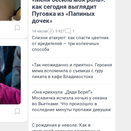
как сегодня выглядит
Пуговка из «Папиных
дочек»
14 часов
5 927
1
Слизни атакуют: как спасти цветник
от вредителей — три копеечных
способа
«Так неожиданно и приятно». Героиня
мема вспомнила о съемках с гуру
пикапа в кафе Владивостока
«Она крикнула: „Дядя Боря!“»
Москвичка исчезла ночью у океана
во Вьетнаме. Что произошло в
последние минуты пропажи девушки
С рождения в неволе. Как в