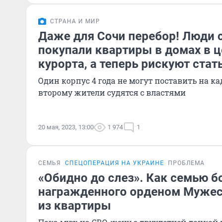
СТРАНА И МИР
Даже для Сочи перебор! Люди 
покупали квартиры в домах в ц
курорта, а теперь рискуют ста
Один корпус 4 года не могут поставить на ка
второму жители судятся с властями
20 мая, 2023, 13:00
1 974
1
СЕМЬЯ
СПЕЦОПЕРАЦИЯ НА УКРАИНЕ
ПРОБЛЕМА
«Обидно до слез». Как семью б
награжденного орденом Мужес
из квартиры