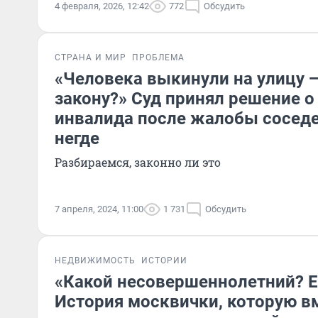
4 февраля, 2026, 12:42
772
Обсудить
СТРАНА И МИР
ПРОБЛЕМА
«Человека выкинули на улицу —
закону?» Суд принял решение 
инвалида после жалобы соседе
негде
Разбираемся, законно ли это
7 апреля, 2024, 11:00
1 731
Обсудить
НЕДВИЖИМОСТЬ
ИСТОРИИ
«Какой несовершеннолетний? Е
История москвички, которую в