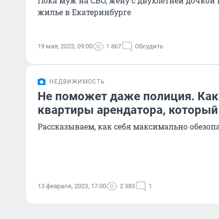
Пока муж на СВО, жену с двухлетней дочкой
жилье в Екатеринбурге
19 мая, 2023, 09:00
1 867
Обсудить
НЕДВИЖИМОСТЬ
Не поможет даже полиция. Как
квартиры арендатора, который
Рассказываем, как себя максимально обезоп
13 февраля, 2023, 17:00
2 383
1