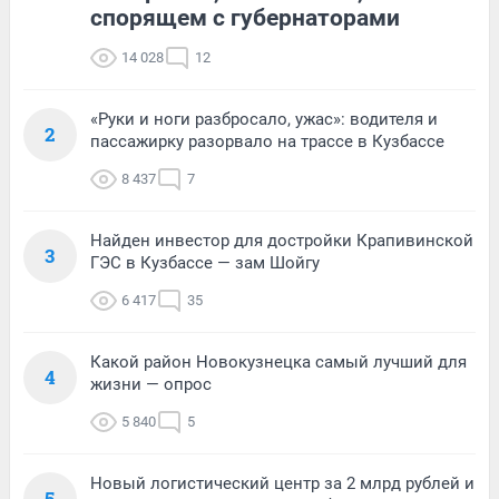
спорящем с губернаторами
14 028
12
«Руки и ноги разбросало, ужас»: водителя и
2
пассажирку разорвало на трассе в Кузбассе
8 437
7
Найден инвестор для достройки Крапивинской
3
ГЭС в Кузбассе — зам Шойгу
6 417
35
Какой район Новокузнецка самый лучший для
4
жизни — опрос
5 840
5
Новый логистический центр за 2 млрд рублей и
5