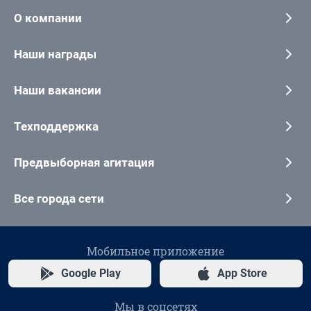
О компании
Наши награды
Наши вакансии
Техподдержка
Предвыборная агитация
Все города сети
Мобильное приложение
Google Play
App Store
Мы в соцсетях