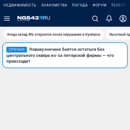
НЕДВИЖИМОСТЬ
ЗНАКОМСТВА
ПОГОДА
ФОРУМ
ТЕЛЕПРО
Когда склад Wb откроется после обрушения в Кузбассе
Льготный пр
Новокузнечане боятся остаться без
СРОЧНО
центрального сквера из-за питерской фирмы — что
происходит