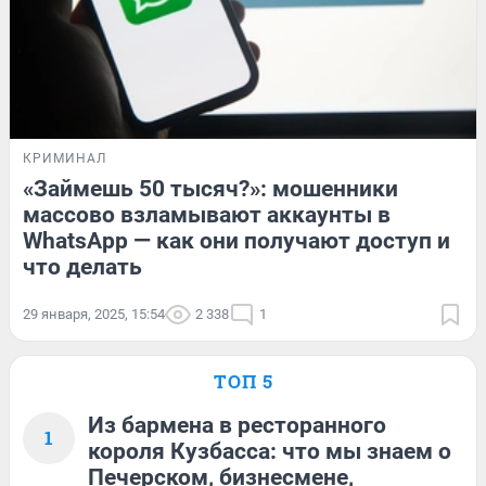
КРИМИНАЛ
«Займешь 50 тысяч?»: мошенники
массово взламывают аккаунты в
WhatsApp — как они получают доступ и
что делать
29 января, 2025, 15:54
2 338
1
ТОП 5
Из бармена в ресторанного
1
короля Кузбасса: что мы знаем о
Печерском, бизнесмене,