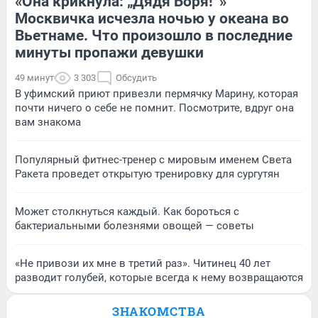
«Она крикнула: „Дядя Боря!“»
Москвичка исчезла ночью у океана во
Вьетнаме. Что произошло в последние
минуты пропажи девушки
49 минут
3 303
Обсудить
В уфимский приют привезли пермячку Марину, которая
почти ничего о себе не помнит. Посмотрите, вдруг она
вам знакома
Популярный фитнес-тренер с мировым именем Света
Ракета проведет открытую тренировку для сургутян
Может столкнуться каждый. Как бороться с
бактериальными болезнями овощей — советы
«Не привози их мне в третий раз». Читинец 40 лет
разводит голубей, которые всегда к нему возвращаются
ЗНАКОМСТВА