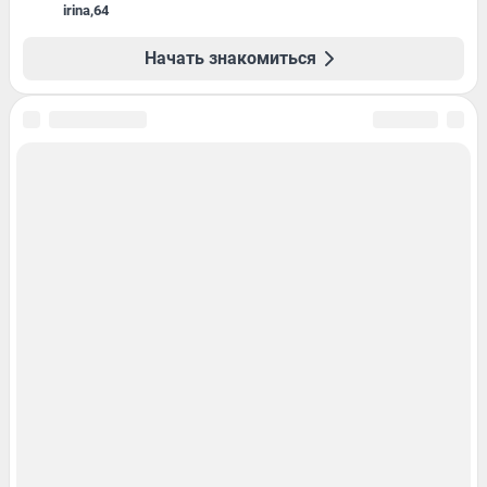
irina
,
64
Начать знакомиться