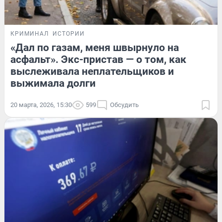
КРИМИНАЛ
ИСТОРИИ
«Дал по газам, меня швырнуло на
асфальт». Экс-пристав — о том, как
выслеживала неплательщиков и
выжимала долги
20 марта, 2026, 15:30
599
Обсудить