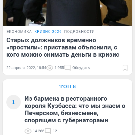
ЭКОНОМИКА
КРИЗИС-2026
ПОДРОБНОСТИ
Старых должников временно
«простили»: приставам объяснили, с
кого можно снимать деньги в кризис
22 апреля, 2022, 18:54
1 955
Обсудить
ТОП 5
Из бармена в ресторанного
1
короля Кузбасса: что мы знаем о
Печерском, бизнесмене,
спорящем с губернаторами
14 266
12