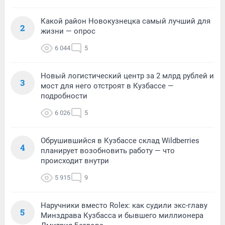
Какой район Новокузнецка самый лучший для
2
жизни — опрос
6 044
5
Новый логистический центр за 2 млрд рублей и
3
мост для него отстроят в Кузбассе —
подробности
6 026
5
Обрушившийся в Кузбассе склад Wildberries
4
планирует возобновить работу — что
происходит внутри
5 915
9
Наручники вместо Rolex: как судили экс-главу
5
Минздрава Кузбасса и бывшего миллионера