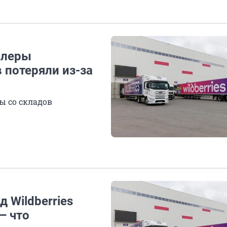
ллеры
 потеряли из-за
ы со складов
 Wildberries
— что