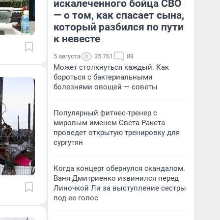
искалеченного бойца СВО
— о том, как спасает сына,
который разбился по пути
к невесте
5 августа
35 761
88
Может столкнуться каждый. Как
бороться с бактериальными
болезнями овощей — советы
Популярный фитнес-тренер с
мировым именем Света Ракета
проведет открытую тренировку для
сургутян
Когда концерт обернулся скандалом.
Ваня Дмитриенко извинился перед
Линочкой Ли за выступление сестры
под ее голос