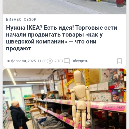
БИЗНЕС
ОБЗОР
Нужна IKEA? Есть идея! Торговые сети
начали продвигать товары «как у
шведской компании» — что они
продают
10 февраля, 2025, 11:30
2 737
Обсудить