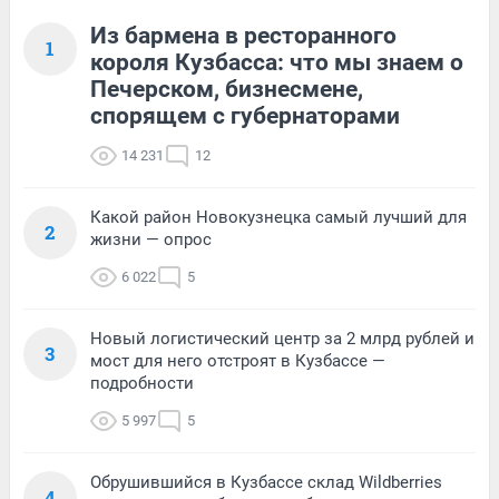
Из бармена в ресторанного
1
короля Кузбасса: что мы знаем о
Печерском, бизнесмене,
спорящем с губернаторами
14 231
12
Какой район Новокузнецка самый лучший для
2
жизни — опрос
6 022
5
Новый логистический центр за 2 млрд рублей и
3
мост для него отстроят в Кузбассе —
подробности
5 997
5
Обрушившийся в Кузбассе склад Wildberries
4