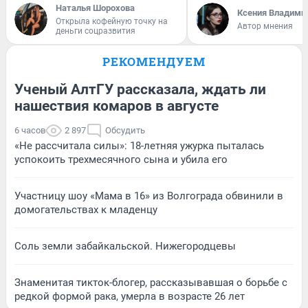
Наталья Шорохова
Ксения Владими
Открыла кофейную точку на
Автор мнения
деньги соцразвития
РЕКОМЕНДУЕМ
Ученый АлтГУ рассказала, ждать ли
нашествия комаров в августе
6 часов
2 897
Обсудить
«Не рассчитала силы»: 18-летняя ужурка пыталась
успокоить трехмесячного сына и убила его
Участницу шоу «Мама в 16» из Волгограда обвинили в
домогательствах к младенцу
Соль земли забайкальской. Нижегородцевы
Знаменитая тикток-блогер, рассказывавшая о борьбе с
редкой формой рака, умерла в возрасте 26 лет