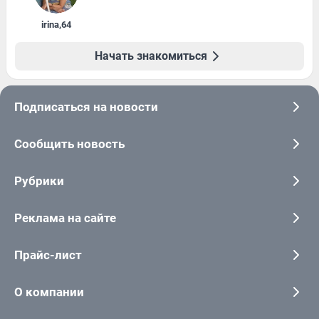
irina
,
64
Начать знакомиться
Подписаться на новости
Сообщить новость
Рубрики
Реклама на сайте
Прайс-лист
О компании