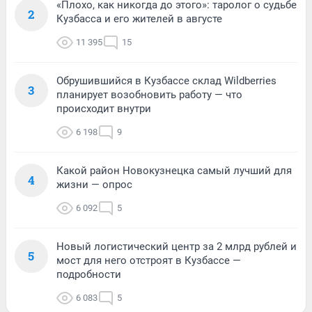
«Плохо, как никогда до этого»: таролог о судьбе
2
Кузбасса и его жителей в августе
11 395
15
Обрушившийся в Кузбассе склад Wildberries
3
планирует возобновить работу — что
происходит внутри
6 198
9
Какой район Новокузнецка самый лучший для
4
жизни — опрос
6 092
5
Новый логистический центр за 2 млрд рублей и
5
мост для него отстроят в Кузбассе —
подробности
6 083
5