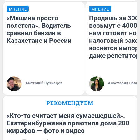
МНЕНИЕ
МНЕНИЕ
«Машина просто
Продашь за 3000
полетела». Водитель
возьмут с 4000.
сравнил бензин в
нам готовит но
Казахстане и России
налоговый зако
коснется импор
даже репетитор
Анатолий Кузнецов
Анастасия Завг
РЕКОМЕНДУЕМ
«Кто-то считает меня сумасшедшей».
Екатеринбурженка приютила дома 200
жирафов — фото и видео