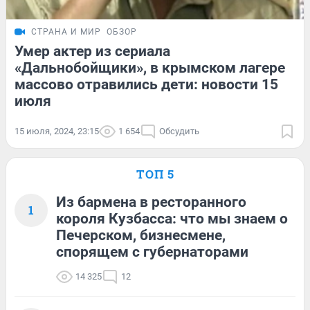
СТРАНА И МИР
ОБЗОР
Умер актер из сериала
«Дальнобойщики», в крымском лагере
массово отравились дети: новости 15
июля
15 июля, 2024, 23:15
1 654
Обсудить
ТОП 5
Из бармена в ресторанного
1
короля Кузбасса: что мы знаем о
Печерском, бизнесмене,
спорящем с губернаторами
14 325
12