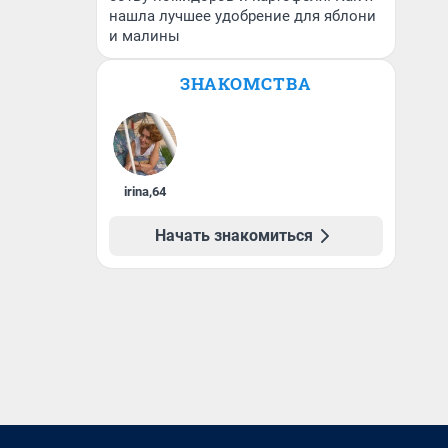
нашла лучшее удобрение для яблони
и малины
ЗНАКОМСТВА
irina
,
64
Начать знакомиться