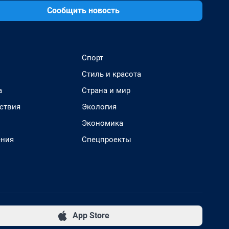
Сообщить новость
Спорт
Стиль и красота
а
Страна и мир
ствия
Экология
Экономика
ения
Спецпроекты
App Store