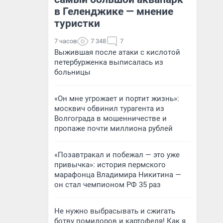
в Геленджике — мнение
туристки
7 часов
7 348
7
Выжившая после атаки с кислотой
петербурженка выписалась из
больницы
«Он мне угрожает и портит жизнь»:
москвич обвинил турагента из
Волгограда в мошенничестве и
пропаже почти миллиона рублей
«Позавтракал и побежал — это уже
привычка»: история пермского
марафонца Владимира Никитина —
он стал чемпионом РФ 35 раз
Не нужно выбрасывать и сжигать
ботву помидоров и картофеля! Как я