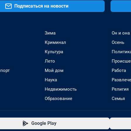
Подписаться на новости
Зима
Он и она
Криминал
Осень
Культура
Политик
Лето
Происше
спорт
Мой дом
Работа
Наука
Развлеч
Недвижимость
Религия
Образование
Семья
Google Play