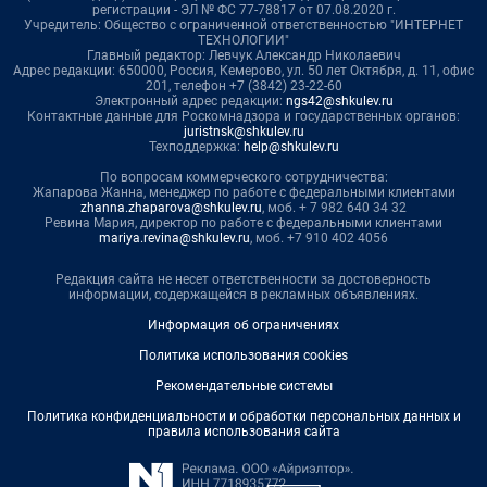
регистрации - ЭЛ № ФС 77-78817 от 07.08.2020 г.
Учредитель: Общество с ограниченной ответственностью "ИНТЕРНЕТ
ТЕХНОЛОГИИ"
Главный редактор: Левчук Александр Николаевич
Адрес редакции: 650000, Россия, Кемерово, ул. 50 лет Октября, д. 11, офис
201, телефон +7 (3842) 23-22-60
Электронный адрес редакции:
ngs42@shkulev.ru
Контактные данные для Роскомнадзора и государственных органов:
juristnsk@shkulev.ru
Техподдержка:
help@shkulev.ru
По вопросам коммерческого сотрудничества:
Жапарова Жанна, менеджер по работе с федеральными клиентами
zhanna.zhaparova@shkulev.ru
, моб. + 7 982 640 34 32
Ревина Мария, директор по работе с федеральными клиентами
mariya.revina@shkulev.ru
, моб. +7 910 402 4056
Редакция сайта не несет ответственности за достоверность
информации, содержащейся в рекламных объявлениях.
Информация об ограничениях
Политика использования cookies
Рекомендательные системы
Политика конфиденциальности и обработки персональных данных и
правила использования сайта