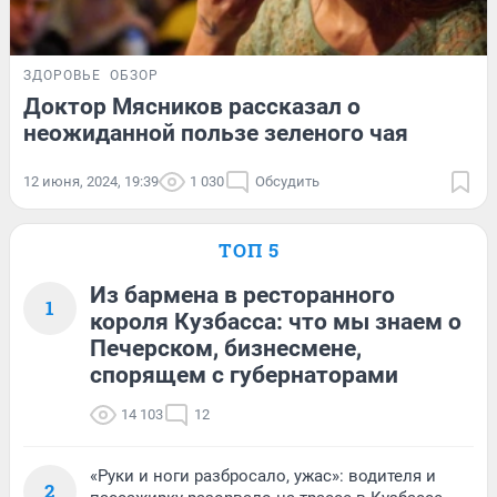
ЗДОРОВЬЕ
ОБЗОР
Доктор Мясников рассказал о
неожиданной пользе зеленого чая
12 июня, 2024, 19:39
1 030
Обсудить
ТОП 5
Из бармена в ресторанного
1
короля Кузбасса: что мы знаем о
Печерском, бизнесмене,
спорящем с губернаторами
14 103
12
«Руки и ноги разбросало, ужас»: водителя и
2