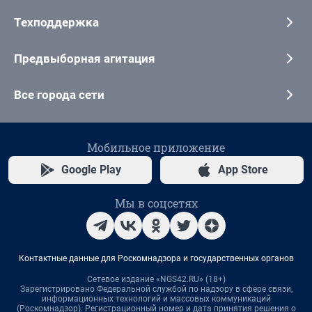
Техподдержка
Предвыборная агитация
Все города сети
Мобильное приложение
Google Play
App Store
Мы в соцсетях
Контактные данные для Роскомнадзора и государственных органов
Сетевое издание «NGS42.RU» (18+)
Зарегистрировано Федеральной службой по надзору в сфере связи,
информационных технологий и массовых коммуникаций
(Роскомнадзор). Регистрационный номер и дата принятия решения о