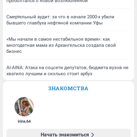
проболтался о новой возлюбленной
Смертельный аудит: за что в начале 2000-х убили
бывшего главбуха нефтяной компании Уфы
«Мы начали в самое нестабильное время»: как
многодетная мама из Архангельска создала свой
бизнес
AI-AINA: Атака на соцсети депутатов, бюджета вузов не
хватило лучшим и сколько стоит арбуз
ЗНАКОМСТВА
irina
,
64
Начать знакомиться