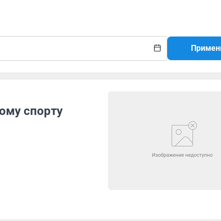
Примен
ому спорту