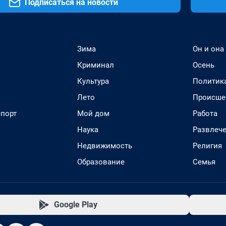
Подписаться на новости
Зима
Он и она
Криминал
Осень
Культура
Политик
Лето
Происше
спорт
Мой дом
Работа
Наука
Развлеч
Недвижимость
Религия
Образование
Семья
Google Play