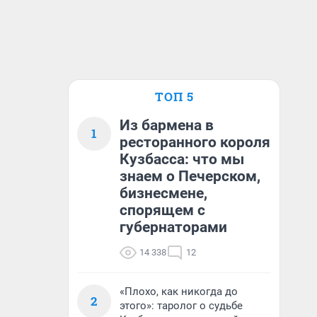
ТОП 5
Из бармена в
1
ресторанного короля
Кузбасса: что мы
знаем о Печерском,
бизнесмене,
спорящем с
губернаторами
14 338
12
«Плохо, как никогда до
2
этого»: таролог о судьбе