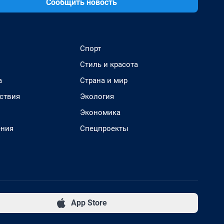
Сообщить новость
Спорт
Стиль и красота
а
Страна и мир
ствия
Экология
Экономика
ения
Спецпроекты
App Store