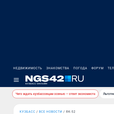
НЕДВИЖИМОСТЬ
ЗНАКОМСТВА
ПОГОДА
ФОРУМ
ТЕ
Чего ждать кузбассовцам осенью — ответ экономиста
Льготн
КУЗБАСС
ВСЕ НОВОСТИ
ЯК-52