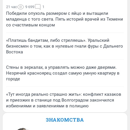
21 час
9 699
1
Победили опухоль размером с яйцо и вытащили
младенца с того света. Пять историй врачей из Тюмени
со счастливым концом
«Платишь бандитам, либо стреляешь». Уральский
бизнесмен о том, как в нулевые гнали фуры с Дальнего
Востока
Стены в зеркалах, а управлять можно даже дверями.
Незрячий красноярец создал самую умную квартиру в
городе
«Тут иногда реально страшно жить»: конфликт казаков
и приезжих в станице под Волгоградом закончился
избиениями и заявлениями в полицию
ЗНАКОМСТВА