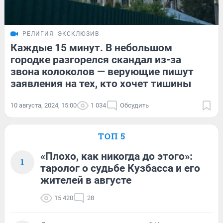
РЕЛИГИЯ
ЭКСКЛЮЗИВ
Каждые 15 минут. В небольшом
городке разгорелся скандал из-за
звона колоколов — верующие пишут
заявления на тех, кто хочет тишины
10 августа, 2024, 15:00
1 034
Обсудить
ТОП 5
«Плохо, как никогда до этого»:
1
таролог о судьбе Кузбасса и его
жителей в августе
15 420
28