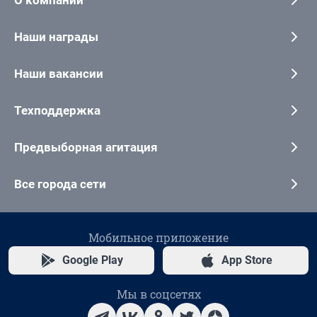
Наши награды
Наши вакансии
Техподдержка
Предвыборная агитация
Все города сети
Мобильное приложение
Google Play
App Store
Мы в соцсетях