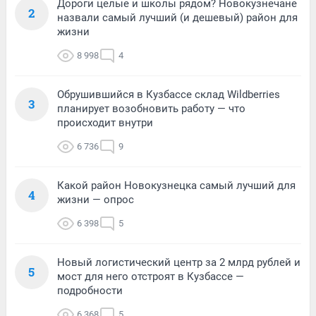
Дороги целые и школы рядом? Новокузнечане
2
назвали самый лучший (и дешевый) район для
жизни
8 998
4
Обрушившийся в Кузбассе склад Wildberries
3
планирует возобновить работу — что
происходит внутри
6 736
9
Какой район Новокузнецка самый лучший для
4
жизни — опрос
6 398
5
Новый логистический центр за 2 млрд рублей и
5
мост для него отстроят в Кузбассе —
подробности
6 368
5