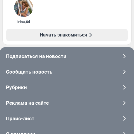
irina
,
64
Начать знакомиться
Подписаться на новости
Сообщить новость
Рубрики
Реклама на сайте
Прайс-лист
О компании