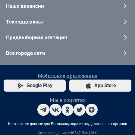
Наши вакансии
Техподдержка
Предвыборная агитация
Все города сети
Мобильное приложение
Google Play
App Store
Мы в соцсетях
Контактные данные для Роскомнадзора и государственных органов
Сетевое издание «NGS42.RU» (18+)