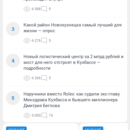
6 588
9
Какой район Новокузнецка самый лучший для
3
жизни — опрос
6 276
5
Новый логистический центр за 2 млрд рублей и
4
мост для него отстроят в Кузбассе —
подробности
6 266
5
Наручники вместо Rolex: как судили экс-главу
5
Минздрава Кузбасса и бывшего миллионера
Дмитрия Беглова
5 000
15
МНЕНИЕ
МНЕНИЕ