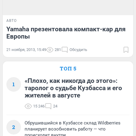
АВТО
Yamaha презентовала компакт-кар для
Европы
21 ноября, 2013, 15:49
281
Обсудить
ТОП 5
«Плохо, как никогда до этого»:
1
таролог о судьбе Кузбасса и его
жителей в августе
15 246
24
Обрушившийся в Кузбассе склад Wildberries
2
планирует возобновить работу — что
происходит внутри