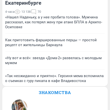
Екатеринбурге
4 часа
13 138
70
«Нашел Наденьку, а у нее пробита голова». Мужчина
рассказал, как потерял жену при атаке БПЛА в Архипо-
Осиповке
Как приготовить фаршированные перцы — простой
рецепт от жительницы Барнаула
«Ну вот и всё»: звезда «Дома-2» развелась с молодым
мужем
«Так неожиданно и приятно». Героиня мема вспомнила
о съемках с гуру пикапа в кафе Владивостока
ЗНАКОМСТВА