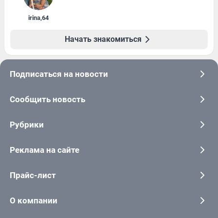
irina
,
64
Начать знакомиться
Подписаться на новости
Сообщить новость
Рубрики
Реклама на сайте
Прайс-лист
О компании