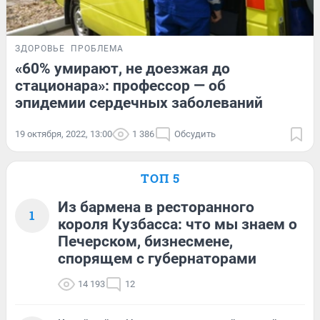
ЗДОРОВЬЕ
ПРОБЛЕМА
«60% умирают, не доезжая до
стационара»: профессор — об
эпидемии сердечных заболеваний
19 октября, 2022, 13:00
1 386
Обсудить
ТОП 5
Из бармена в ресторанного
1
короля Кузбасса: что мы знаем о
Печерском, бизнесмене,
спорящем с губернаторами
14 193
12