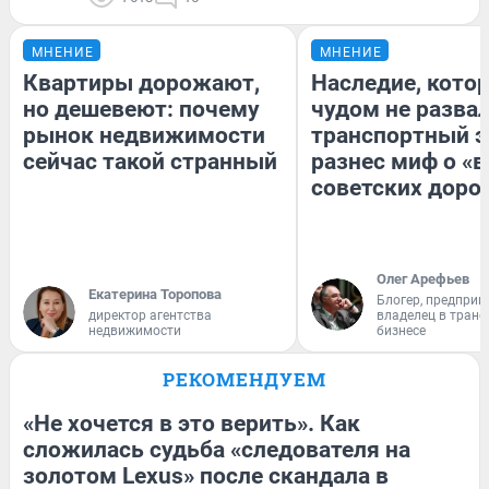
МНЕНИЕ
МНЕНИЕ
Квартиры дорожают,
Наследие, кото
но дешевеют: почему
чудом не разва
рынок недвижимости
транспортный э
сейчас такой странный
разнес миф о «
советских доро
Олег Арефьев
Екатерина Торопова
Блогер, предприн
директор агентства
владелец в тран
недвижимости
бизнесе
РЕКОМЕНДУЕМ
«Не хочется в это верить». Как
сложилась судьба «следователя на
золотом Lexus» после скандала в