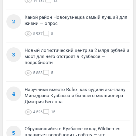
14 137
12
Какой район Новокузнецка самый лучший для
2
жизни — опрос
5 937
5
Новый логистический центр за 2 млрд рублей и
3
мост для него отстроят в Кузбассе —
подробности
5 883
5
Наручники вместо Rolex: как судили экс-главу
4
Минздрава Кузбасса и бывшего миллионера
Дмитрия Беглова
4 526
15
Обрушившийся в Кузбассе склад Wildberries
5
планирует возобновить работу — что