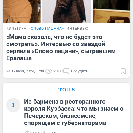
КУЛЬТУРА
«СЛОВО ПАЦАНА»
ИНТЕРВЬЮ
«Мама сказала, что не будет это
смотреть». Интервью со звездой
сериала «Слово пацана», сыгравшим
Ералаша
24 января, 2024, 17:00
2 103
Обсудить
ТОП 5
Из бармена в ресторанного
1
короля Кузбасса: что мы знаем о
Печерском, бизнесмене,
спорящем с губернаторами