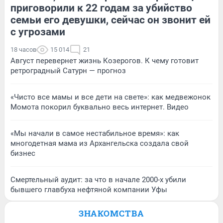
приговорили к 22 годам за убийство
семьи его девушки, сейчас он звонит ей
с угрозами
18 часов
15 014
21
Август перевернет жизнь Козерогов. К чему готовит
ретроградный Сатурн — прогноз
«Чисто все мамы и все дети на свете»: как медвежонок
Момота покорил буквально весь интернет. Видео
«Мы начали в самое нестабильное время»: как
многодетная мама из Архангельска создала свой
бизнес
Смертельный аудит: за что в начале 2000-х убили
бывшего главбуха нефтяной компании Уфы
ЗНАКОМСТВА