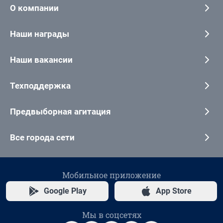
О компании
Наши награды
Наши вакансии
Техподдержка
Предвыборная агитация
Все города сети
Мобильное приложение
Google Play
App Store
Мы в соцсетях