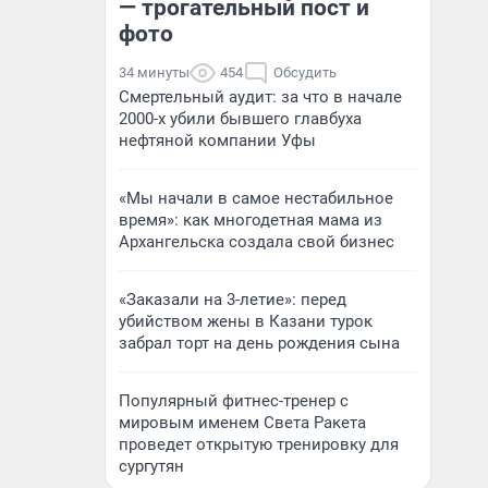
— трогательный пост и
фото
34 минуты
454
Обсудить
Смертельный аудит: за что в начале
2000-х убили бывшего главбуха
нефтяной компании Уфы
«Мы начали в самое нестабильное
время»: как многодетная мама из
Архангельска создала свой бизнес
«Заказали на 3-летие»: перед
убийством жены в Казани турок
забрал торт на день рождения сына
Популярный фитнес-тренер с
мировым именем Света Ракета
проведет открытую тренировку для
сургутян