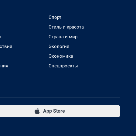
Спорт
Стиль и красота
а
Страна и мир
ствия
Экология
Экономика
ения
Спецпроекты
App Store