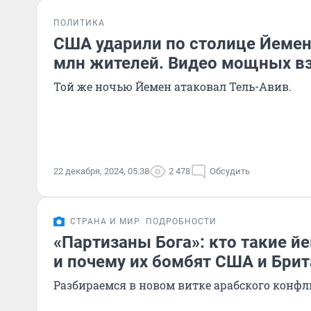
ПОЛИТИКА
США ударили по столице Йемена
млн жителей. Видео мощных в
Той же ночью Йемен атаковал Тель-Авив.
22 декабря, 2024, 05:38
2 478
Обсудить
СТРАНА И МИР
ПОДРОБНОСТИ
«Партизаны Бога»: кто такие й
и почему их бомбят США и Бри
Разбираемся в новом витке арабского конфл