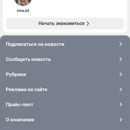
irina
,
64
Начать знакомиться
Подписаться на новости
Сообщить новость
Рубрики
Реклама на сайте
Прайс-лист
О компании