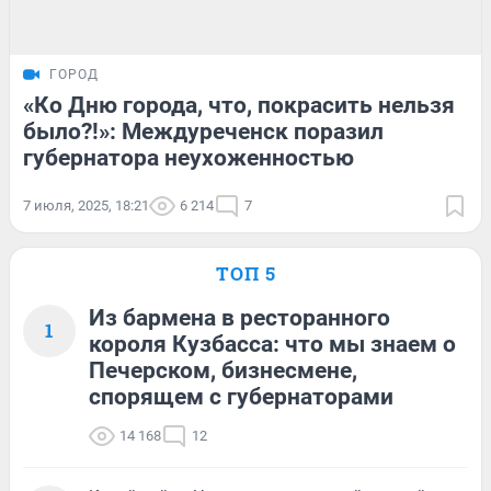
ГОРОД
«Ко Дню города, что, покрасить нельзя
было?!»: Междуреченск поразил
губернатора неухоженностью
7 июля, 2025, 18:21
6 214
7
ТОП 5
Из бармена в ресторанного
1
короля Кузбасса: что мы знаем о
Печерском, бизнесмене,
спорящем с губернаторами
14 168
12